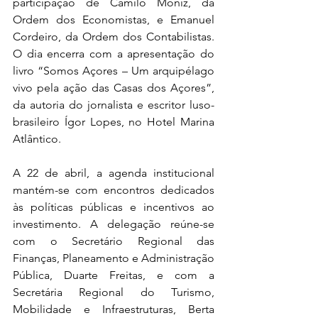
participação de Camilo Moniz, da 
Ordem dos Economistas, e Emanuel 
Cordeiro, da Ordem dos Contabilistas. 
O dia encerra com a apresentação do 
livro “Somos Açores – Um arquipélago 
vivo pela ação das Casas dos Açores”, 
da autoria do jornalista e escritor luso-
brasileiro Ígor Lopes, no Hotel Marina 
Atlântico.
A 22 de abril, a agenda institucional 
mantém-se com encontros dedicados 
às políticas públicas e incentivos ao 
investimento. A delegação reúne-se 
com o Secretário Regional das 
Finanças, Planeamento e Administração 
Pública, Duarte Freitas, e com a 
Secretária Regional do Turismo, 
Mobilidade e Infraestruturas, Berta 