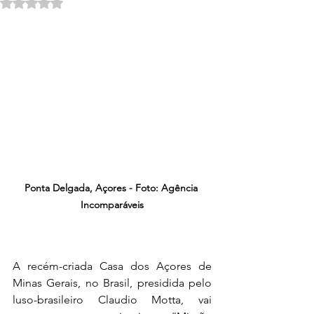
Avaliado com NaN de 5 estrelas.
Ponta Delgada, Açores - Foto: Agência 
Incomparáveis
A recém-criada Casa dos Açores de 
Minas Gerais, no Brasil, presidida pelo 
luso-brasileiro Claudio Motta, vai 