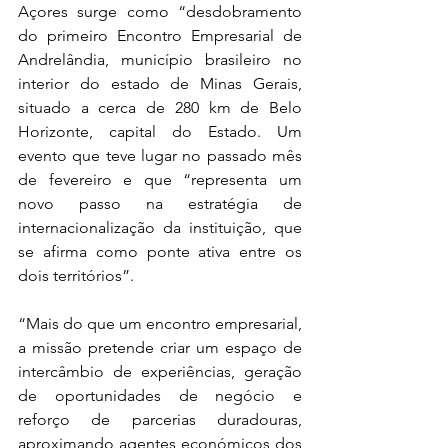
Açores surge como “desdobramento 
do primeiro Encontro Empresarial de 
Andrelândia, município brasileiro no 
interior do estado de Minas Gerais, 
situado a cerca de 280 km de Belo 
Horizonte, capital do Estado. Um 
evento que teve lugar no passado mês 
de fevereiro e que “representa um 
novo passo na estratégia de 
internacionalização da instituição, que 
se afirma como ponte ativa entre os 
dois territórios”.
“Mais do que um encontro empresarial, 
a missão pretende criar um espaço de 
intercâmbio de experiências, geração 
de oportunidades de negócio e 
reforço de parcerias duradouras, 
aproximando agentes económicos dos 