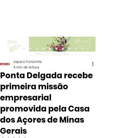
Clicar
espaco horizonte
4 min de leitura
Ponta Delgada recebe
primeira missão
empresarial
promovida pela Casa
dos Açores de Minas
Gerais