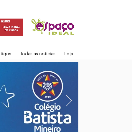
ntigos
Todas as notícias
Loja