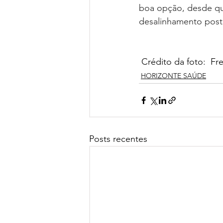
boa opção, desde q
desalinhamento postur
Crédito da foto:  Fr
HORIZONTE SAÚDE
Posts recentes