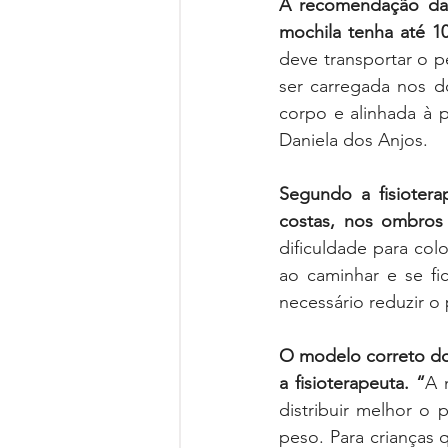
A recomendação da 
mochila tenha até 1
deve transportar o 
ser carregada nos do
corpo e alinhada à p
Daniela dos Anjos. 
Segundo a fisiotera
dificuldade para colo
ao caminhar e se fi
necessário reduzir o 
O modelo correto do 
a fisioterapeuta. “
A 
distribuir melhor o
peso. Para crianças 