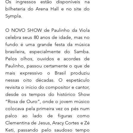
Os ingressos estão disponíveis na 
bilheteria do Arena Hall e no site do 
Sympla.   
O NOVO SHOW de Paulinho da Viola 
celebra seus 80 anos de idade, mas no 
fundo é uma grande festa da música 
brasileira, especialmente do Samba. 
Pelos olhos, ouvidos e acordes de 
Paulinho, passou certamente o que de 
mais expressivo o Brasil produziu 
nessas oito décadas. O espetáculo 
revisita o início do compositor e cantor, 
desde os tempos do histórico Show 
“Rosa de Ouro”, onde o jovem músico 
colocava pela primeira vez os pés num 
palco ao lado de figuras como 
Clementina de Jesus, Aracy Cortes e Zé 
Keti, passando pelo saudoso tempo 