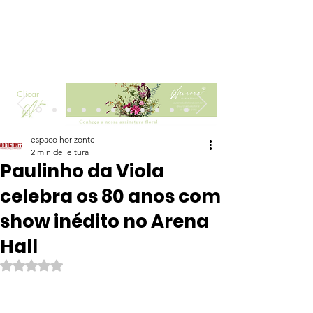
Clicar
espaco horizonte
2 min de leitura
Paulinho da Viola
celebra os 80 anos com
show inédito no Arena
Hall
Avaliado com NaN de 5 estrelas.