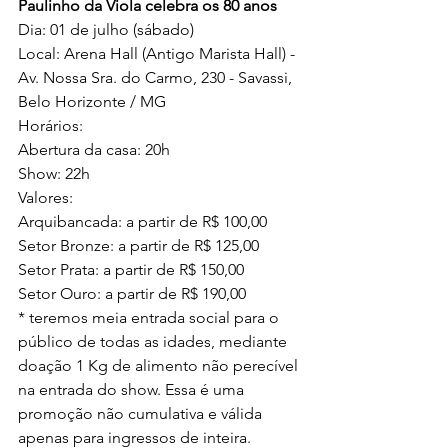
Paulinho da Viola celebra os 80 anos 
Dia: 01 de julho (sábado)
Local: Arena Hall (Antigo Marista Hall) - 
Av. Nossa Sra. do Carmo, 230 - Savassi, 
Belo Horizonte / MG
Horários: 
Abertura da casa: 20h
Show: 22h
Valores: 
Arquibancada: a partir de R$ 100,00
Setor Bronze: a partir de R$ 125,00
Setor Prata: a partir de R$ 150,00
Setor Ouro: a partir de R$ 190,00
* teremos meia entrada social para o 
público de todas as idades, mediante 
doação 1 Kg de alimento não perecível 
na entrada do show. Essa é uma 
promoção não cumulativa e válida 
apenas para ingressos de inteira. 