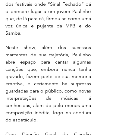
dos festivais onde “Sinal Fechado” dá 
o primeiro lugar a um jovem Paulinho 
que, de lá para cá, firmou-se como uma 
voz única e pujante da MPB e do 
Samba.
Neste show, além dos sucessos 
marcantes de sua trajetória, Paulinho 
abre espaço para cantar algumas 
canções que, embora nunca tenha 
gravado, fazem parte de sua memória 
emotiva, e certamente há surpresas 
guardadas para o público, como novas 
interpretações de músicas já 
conhecidas, além de pelo menos uma 
composição inédita, logo na abertura 
do espetáculo. 
Com Direção Geral de Claudio 