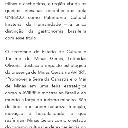
trilhas e cachoeiras, a região abriga os 
queijos artesanais reconhecidos pela 
UNESCO como Patrimônio Cultural 
Imaterial da Humanidade – a única 
distinção da gastronomia brasileira 
com esse título.
O secretário de Estado de Cultura e 
Turismo de Minas Gerais, Leônidas 
Oliveira, destaca o impacto estratégico 
da presença de Minas Gerais na AVIRRP: 
“Promover a Serra da Canastra e o Mar 
de Minas em uma feira estratégica 
como a AVIRRP é mostrar ao Brasil e ao 
mundo a força do turismo mineiro. São 
destinos que unem natureza, tradição, 
inovação e hospitalidade, e que 
reafirmam Minas Gerais como o estado 
do turismo cultural e de experiência no 