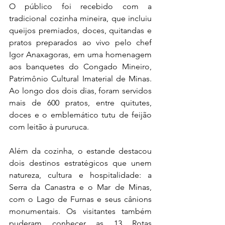
O público foi recebido com a 
tradicional cozinha mineira, que incluiu 
queijos premiados, doces, quitandas e 
pratos preparados ao vivo pelo chef 
Igor Anaxagoras, em uma homenagem 
aos banquetes do Congado Mineiro, 
Patrimônio Cultural Imaterial de Minas. 
Ao longo dos dois dias, foram servidos 
mais de 600 pratos, entre quitutes, 
doces e o emblemático tutu de feijão 
com leitão à pururuca.
Além da cozinha, o estande destacou 
dois destinos estratégicos que unem 
natureza, cultura e hospitalidade: a 
Serra da Canastra e o Mar de Minas, 
com o Lago de Furnas e seus cânions 
monumentais. Os visitantes também 
puderam conhecer as 13 Rotas 