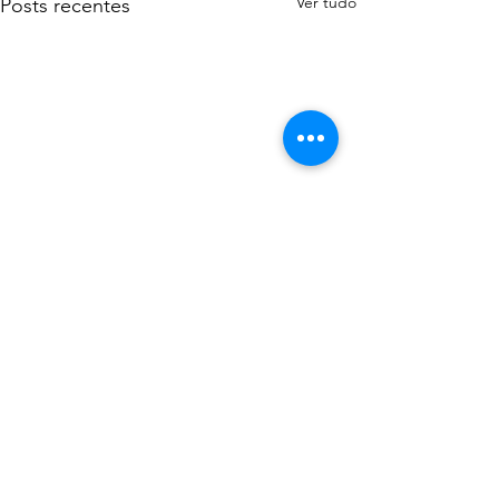
Ver tudo
Posts recentes
Comentários
Não foi possível carregar comentários