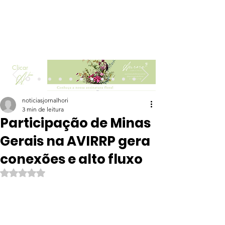
Clicar
noticiasjornalhori
3 min de leitura
Participação de Minas
Gerais na AVIRRP gera
conexões e alto fluxo
Avaliado com NaN de 5 estrelas.