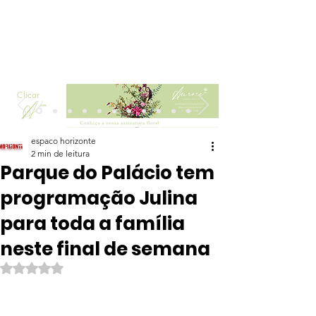
Clicar
espaco horizonte
2 min de leitura
Parque do Palácio tem
programação Julina
para toda a família
neste final de semana
Avaliado com NaN de 5 estrelas.