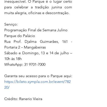
inesquecível. O Parque é o lugar certo 
para celebrar a tradição junina com 
muita alegria, oficinas e descontração.
Serviço: 
Programação Final de Semana Julino
Parque do Palácio
Rua Prof. Djalma Guimarães, 161 - 
Portaria 2 – Mangabeiras
Sábado e Domingo, 13 e 14 de julho – 
10h às 18h 
WhatsApp: 31 9701-7000
Garanta seu acesso para o Parque aqui: 
https://bileto.sympla.com.br/event/782
20/
Crédito: Ranerio Vieira