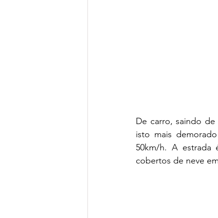
De carro, saindo de
isto mais demorado
50km/h. A estrada é
cobertos de neve em