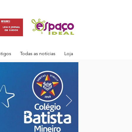
ntigos
Todas as notícias
Loja