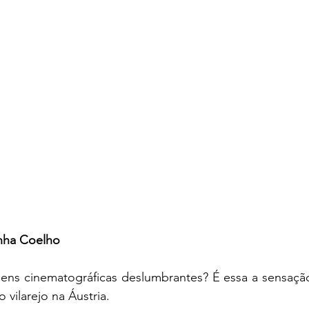
inha Coelho
 vilarejo na Áustria.