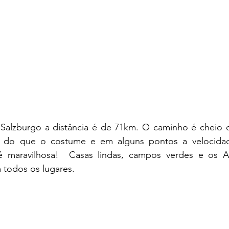
 Salzburgo a distância é de 71km. O caminho é cheio d
 do que o costume e em alguns pontos a velocidade
 maravilhosa!  Casas lindas, campos verdes e os Alp
 todos os lugares.