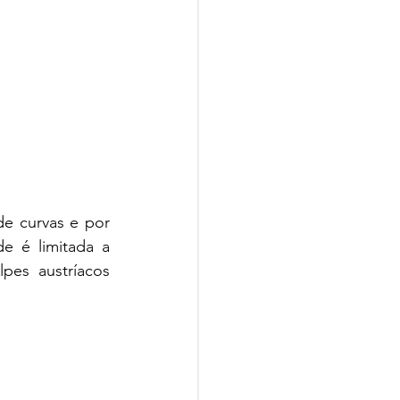
e curvas e por 
 é limitada a 
es austríacos 