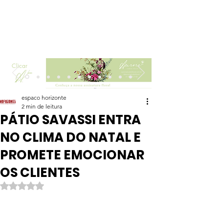
Clicar
espaco horizonte
2 min de leitura
PÁTIO SAVASSI ENTRA
NO CLIMA DO NATAL E
PROMETE EMOCIONAR
OS CLIENTES
Avaliado com NaN de 5 estrelas.