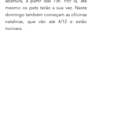
abertura, a partir das 13h. Por lá, até 
mesmo os pets terão a sua vez. Neste 
domingo também começam as oficinas 
natalinas, que vão até 4/12 e estão 
incríveis.