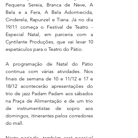
Pequena Sereia, Branca de Neve, A 
Bela e a Fera, A Bela Adormecida, 
Cinderela, Rapunzel e Tiana. Já no dia 
19/11 começa o Festival de Teatro - 
Especial Natal, em parceria com a 
Cyntilante Produções, que vai levar 10 
espetáculos para o Teatro do Pátio.
A programação de Natal do Pátio 
continua com várias atividades. Nos 
finais de semana de 10 e 11/12 e 17 e 
18/12 acontecerão apresentações do 
trio de jazz Padam Padam aos sábados 
na Praça de Alimentação e de um trio 
de instrumentistas de sopro aos 
domingos, itinerantes pelos corredores 
do mall. 
Neste período, também será possível 