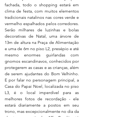
fachada, todo o shopping estará em 
clima de festa, com muitos elementos 
tradicionais natalinos nas cores verde e 
vermelho espalhados pelos corredores. 
Serão milhares de luzinhas e bolas 
decorativas de Natal, uma árvore de 
13m de altura na Praça de Alimentação 
e uma de 6m no piso L2, presépio e até 
mesmo enormes guirlandas com 
gnomos escandinavos, conhecidos por 
protegerem as casas e as crianças, além 
de serem ajudantes do Bom Velhinho. 
E por falar no personagem principal, a 
Casa do Papai Noel, localizada no piso 
L3, é o local imperdível para as 
melhores fotos de recordação - ele 
estará diariamente a postos em seu 
trono, mas excepcionalmente no dia da 