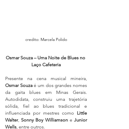
credito: Marcela Polido
Osmar Souza – Uma Noite de Blues no 
Laço Cafeteria
Presente na cena musical mineira, 
Osmar Souza
 é um dos grandes nomes 
da gaita blues em Minas Gerais. 
Autodidata, construiu uma trajetória 
sólida, fiel ao blues tradicional e 
influenciada por mestres como 
Little 
Walter
, 
Sonny Boy Williamson
 e 
Junior 
Wells
, entre outros.