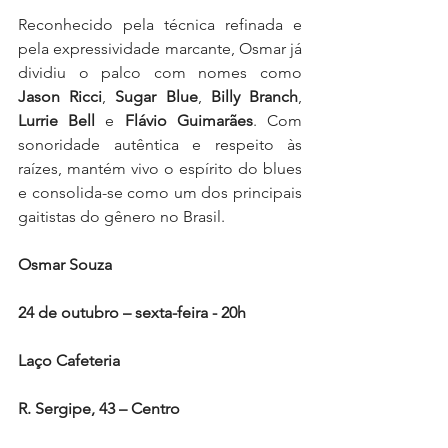
Reconhecido pela técnica refinada e 
pela expressividade marcante, Osmar já 
dividiu o palco com nomes como 
Jason Ricci
, 
Sugar Blue
, 
Billy Branch
, 
Lurrie Bell
 e 
Flávio Guimarães
. Com 
sonoridade autêntica e respeito às 
raízes, mantém vivo o espírito do blues 
e consolida-se como um dos principais 
gaitistas do gênero no Brasil.
Osmar Souza
24 de outubro – sexta-feira - 20h
Laço Cafeteria
R. Sergipe, 43 – Centro