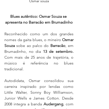
Osmar souza
Blues autêntico: Osmar Souza se 
apresenta no Barracão em Brumadinho
Reconhecido como um dos grandes 
nomes da gaita blues, o mineiro 
Osmar 
Souza
 sobe ao palco do 
Barracão
, em 
Brumadinho, no dia 
13 de setembro.
Com mais de 25 anos de trajetória, o 
músico é referência no blues 
tradicional.
Autodidata, Osmar consolidou sua 
carreira inspirado por lendas como 
Little Walter, Sonny Boy Williamson, 
Junior Wells e James Cotton. Desde 
2008 integra a banda 
Audergang
, com 