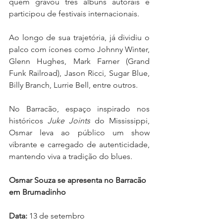
quem gravou três álbuns autorais e 
participou de festivais internacionais.
Ao longo de sua trajetória, já dividiu o 
palco com ícones como Johnny Winter, 
Glenn Hughes, Mark Farner (Grand 
Funk Railroad), Jason Ricci, Sugar Blue, 
Billy Branch, Lurrie Bell, entre outros.
No Barracão, espaço inspirado nos 
históricos 
Juke Joints
 do Mississippi, 
Osmar leva ao público um show 
vibrante e carregado de autenticidade, 
mantendo viva a tradição do blues.
Osmar Souza se apresenta no Barracão 
em Brumadinho
Data:
 13 de setembro