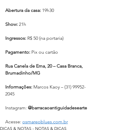
Abertura da casa:
 19h30
Show:
 21h
Ingressos:
 R$ 50 (na portaria)
Pagamento:
 Pix ou cartão
Rua Canela de Ema, 20 – Casa Branca, 
Brumadinho/MG
Informações:
 Marcos Kaoy – (31) 99952-
2045
Instagram: 
@barracaoantiguidadesearte
Acesse: 
osmareoblues.com.br
DICAS & NOTAS - NOTAS & DICAS