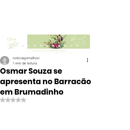
Clicar
noticiasjornalhori
1 min de leitura
Osmar Souza se
apresenta no Barracão
em Brumadinho
Avaliado com NaN de 5 estrelas.