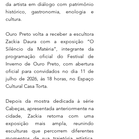
da artista em diálogo com patrimônio 
histórico, gastronomia, enologia e 
cultura.
Ouro Preto volta a receber a escultora 
Zackia Daura com a exposição “O 
Silêncio da Matéria”, integrante da 
programação oficial do Festival de 
Inverno de Ouro Preto, com abertura 
oficial para convidados no dia 11 de 
julho de 2026, às 18 horas, no Espaço 
Cultural Casa Torta.
Depois da mostra dedicada à série 
Cabeças, apresentada anteriormente na 
cidade, Zackia retorna com uma 
exposição mais ampla, reunindo 
esculturas que percorrem diferentes 
momentos de sua trajetória artística. 