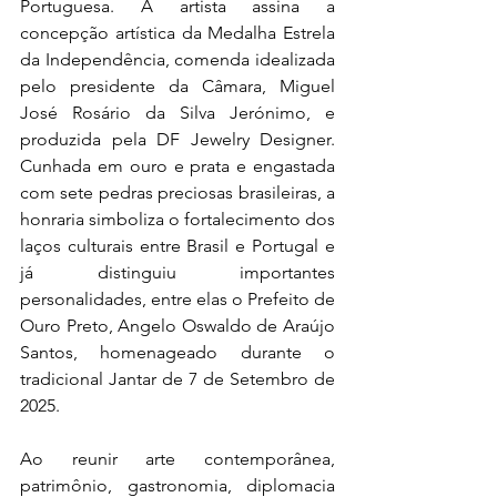
Portuguesa. A artista assina a 
concepção artística da Medalha Estrela 
da Independência, comenda idealizada 
pelo presidente da Câmara, Miguel 
José Rosário da Silva Jerónimo, e 
produzida pela DF Jewelry Designer. 
Cunhada em ouro e prata e engastada 
com sete pedras preciosas brasileiras, a 
honraria simboliza o fortalecimento dos 
laços culturais entre Brasil e Portugal e 
já distinguiu importantes 
personalidades, entre elas o Prefeito de 
Ouro Preto, Angelo Oswaldo de Araújo 
Santos, homenageado durante o 
tradicional Jantar de 7 de Setembro de 
2025.
Ao reunir arte contemporânea, 
patrimônio, gastronomia, diplomacia 