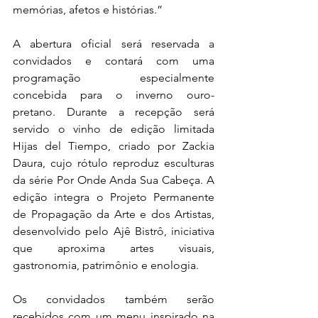
memórias, afetos e histórias.”
A abertura oficial será reservada a 
convidados e contará com uma 
programação especialmente 
concebida para o inverno ouro-
pretano. Durante a recepção será 
servido o vinho de edição limitada 
Hijas del Tiempo, criado por Zackia 
Daura, cujo rótulo reproduz esculturas 
da série Por Onde Anda Sua Cabeça. A 
edição integra o Projeto Permanente 
de Propagação da Arte e dos Artistas, 
desenvolvido pelo Ajê Bistrô, iniciativa 
que aproxima artes visuais, 
gastronomia, patrimônio e enologia.
Os convidados também serão 
recebidos com um menu inspirado na 