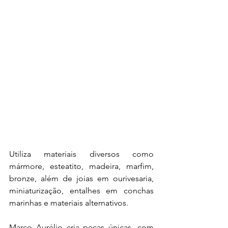
Utiliza materiais diversos como 
mármore, esteatito, madeira, marfim, 
bronze, além de joias em ourivesaria, 
miniaturização, entalhes em conchas 
marinhas e materiais alternativos. 
Marco Aurélio cria peças únicas, com 