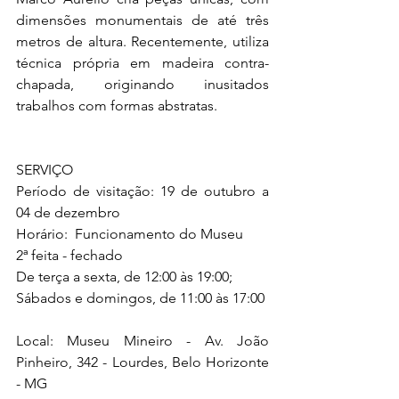
dimensões monumentais de até três 
metros de altura. Recentemente, utiliza 
técnica própria em madeira contra-
chapada, originando inusitados 
trabalhos com formas abstratas. 
SERVIÇO
Período de visitação: 19 de outubro a 
04 de dezembro 
Horário:  Funcionamento do Museu
2ª feita - fechado
De terça a sexta, de 12:00 às 19:00;
Sábados e domingos, de 11:00 às 17:00
Local: Museu Mineiro - Av. João 
Pinheiro, 342 - Lourdes, Belo Horizonte 
- MG 