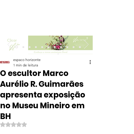
Clicar
espaco horizonte
1 min de leitura
O escultor Marco
Aurélio R. Guimarães
apresenta exposição
no Museu Mineiro em
BH
Avaliado com NaN de 5 estrelas.