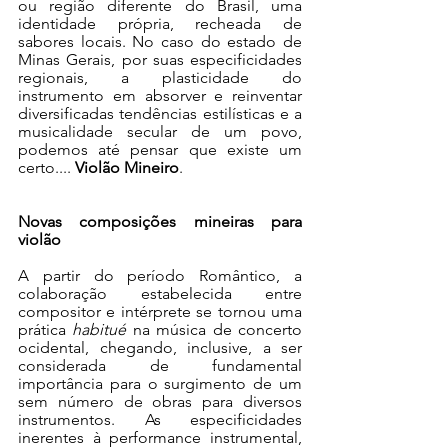
ou região diferente do Brasil, uma 
identidade própria, recheada de 
sabores locais. No caso do estado de 
Minas Gerais, por suas especificidades 
regionais, a plasticidade do 
instrumento em absorver e reinventar 
diversificadas tendências estilísticas e a 
musicalidade secular de um povo, 
podemos até pensar que existe um 
certo.... 
Violão Mineiro
.
Novas composições mineiras para 
violão
A partir do período Romântico, a 
colaboração estabelecida entre 
compositor e intérprete se tornou uma 
prática 
habitué
 na música de concerto 
ocidental, chegando, inclusive, a ser 
considerada de fundamental 
importância para o surgimento de um 
sem número de obras para diversos 
instrumentos. As especificidades 
inerentes à performance instrumental, 