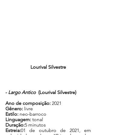
Lourival Silvestre
- 
Largo Antico 
 (Lourival Silvestre)
Ano de composição:
 2021
Gênero:
 livre
Estilo: 
neo-barroco
Linguagem:
 tonal
Duração:
5 minutos
Estreia:
01 de outubro de 2021, em 