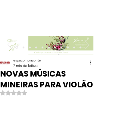
Clicar
espaco horizonte
7 min de leitura
NOVAS MÚSICAS
MINEIRAS PARA VIOLÃO
Avaliado com NaN de 5 estrelas.