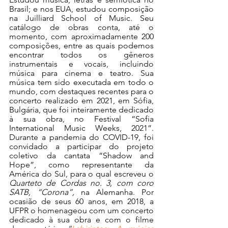
Brasil; e nos EUA, estudou composição 
na Juilliard School of Music. Seu 
catálogo de obras conta, até o 
momento, com aproximadamente 200 
composições, entre as quais podemos 
encontrar todos os gêneros 
instrumentais e vocais, incluindo 
música para cinema e teatro. Sua 
música tem sido executada em todo o 
mundo, com destaques recentes para o 
concerto realizado em 2021, em Sófia, 
Bulgária, que foi inteiramente dedicado 
à sua obra, no Festival “Sofia 
International Music Weeks, 2021”. 
Durante a pandemia do COVID-19, foi 
convidado a participar do projeto 
coletivo da cantata “Shadow and 
Hope”, como representante da 
América do Sul, para o qual escreveu o 
Quarteto de Cordas no. 3, com coro 
SATB, “Corona”, 
na Alemanha. Por 
ocasião de seus 60 anos, em 2018, a 
UFPR o homenageou com um concerto 
dedicado à sua obra e com o filme 