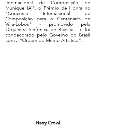
Internacional de Composição de 
Munique (A)", o Prêmio de Honra no 
"Concurso Internacional de 
Composição para o Centenário de 
Villa-Lobos" - promovido pela 
Orquestra Sinfônica de Brasília -, e foi 
condecorado pelo Governo do Brasil 
com a "Ordem do Mérito Artístico".
Harry Crowl