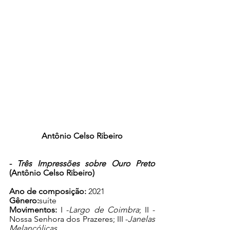
Antônio Celso Ribeiro
- 
Três Impressões sobre Ouro Preto
(Antônio Celso Ribeiro)
Ano de composição:
 2021
Gênero:
suíte
Movimentos:
 I -
Largo de Coimbra
; II - 
Nossa Senhora dos Prazeres; III -
Janelas 
Melancólicas