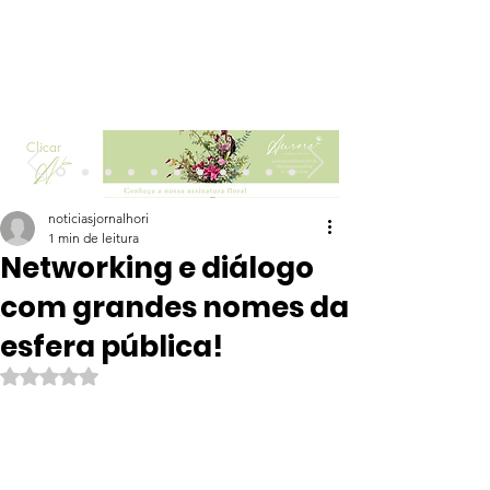
Clicar
noticiasjornalhori
1 min de leitura
Networking e diálogo
com grandes nomes da
esfera pública!
Avaliado com NaN de 5 estrelas.