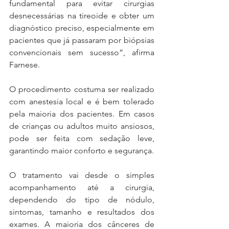
fundamental para evitar cirurgias 
desnecessárias na tireoide e obter um 
diagnóstico preciso, especialmente em 
pacientes que já passaram por biópsias 
convencionais sem sucesso”, afirma 
Farnese.
O procedimento costuma ser realizado 
com anestesia local e é bem tolerado 
pela maioria dos pacientes. Em casos 
de crianças ou adultos muito ansiosos, 
pode ser feita com sedação leve, 
garantindo maior conforto e segurança.
O tratamento vai desde o simples 
acompanhamento até a cirurgia, 
dependendo do tipo de nódulo, 
sintomas, tamanho e resultados dos 
exames. A maioria dos cânceres de 