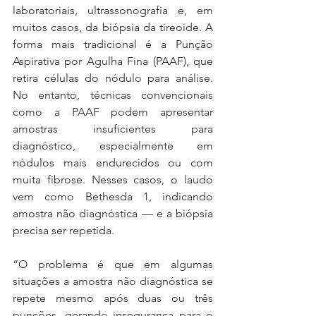
laboratoriais, ultrassonografia e, em 
muitos casos, da biópsia da tireoide. A 
forma mais tradicional é a Punção 
Aspirativa por Agulha Fina (PAAF), que 
retira células do nódulo para análise. 
No entanto, técnicas convencionais 
como a PAAF podem apresentar 
amostras insuficientes para 
diagnóstico, especialmente em 
nódulos mais endurecidos ou com 
muita fibrose. Nesses casos, o laudo 
vem como Bethesda 1, indicando 
amostra não diagnóstica — e a biópsia 
precisa ser repetida.
“O problema é que em algumas 
situações a amostra não diagnóstica se 
repete mesmo após duas ou três 
punções, gerando insegurança para o 