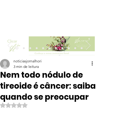
Clicar
noticiasjornalhori
3 min de leitura
Nem todo nódulo de
tireoide é câncer: saiba
quando se preocupar
Avaliado com NaN de 5 estrelas.