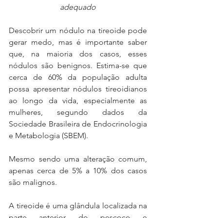
adequado
Descobrir um nódulo na tireoide pode 
gerar medo, mas é importante saber 
que, na maioria dos casos, esses 
nódulos são benignos. Estima-se que 
cerca de 60% da população adulta 
possa apresentar nódulos tireoidianos 
ao longo da vida, especialmente as 
mulheres, segundo dados da 
Sociedade Brasileira de Endocrinologia 
e Metabologia (SBEM). 
Mesmo sendo uma alteração comum, 
apenas cerca de 5% a 10% dos casos 
são malignos.
A tireoide é uma glândula localizada na 
parte anterior do pescoço e 