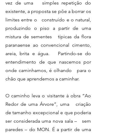
vez de uma   simples repetição do 
existente, a proposta se põe a borrar os 
limites entre o   construído e o natural, 
produzindo o piso a partir de uma 
mistura de sementes   típicas da flora 
paranaense ao convencional cimento, 
areia, brita e água.   Partindo-se do 
entendimento de que nascemos por 
onde caminhamos, é olhando   para o 
chão que aprendemos a caminhar.
O caminho leva o visitante à obra “Ao 
Redor de uma Árvore”, uma   criação 
de tamanho excepcional e que poderia 
ser considerada uma nova sala –   sem 
paredes – do MON. É a partir de uma 