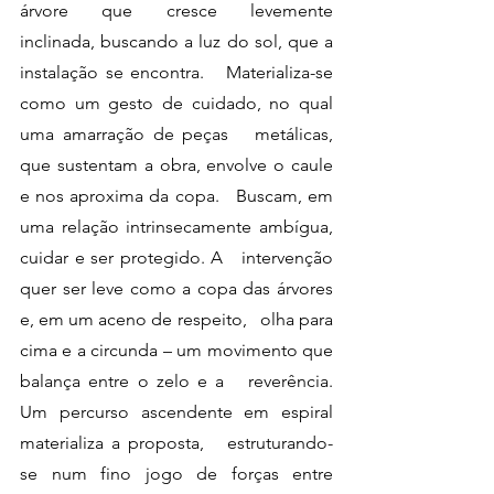
árvore que cresce levemente   
inclinada, buscando a luz do sol, que a 
instalação se encontra.   Materializa-se 
como um gesto de cuidado, no qual 
uma amarração de peças   metálicas, 
que sustentam a obra, envolve o caule 
e nos aproxima da copa.   Buscam, em 
uma relação intrinsecamente ambígua, 
cuidar e ser protegido. A   intervenção 
quer ser leve como a copa das árvores 
e, em um aceno de respeito,   olha para 
cima e a circunda – um movimento que 
balança entre o zelo e a   reverência. 
Um percurso ascendente em espiral 
materializa a proposta,   estruturando-
se num fino jogo de forças entre 