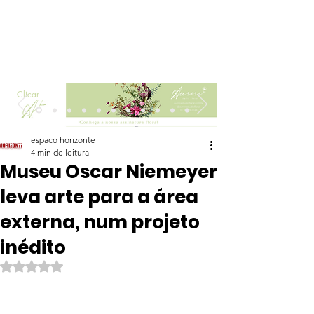
Clicar
espaco horizonte
4 min de leitura
Museu Oscar Niemeyer
leva arte para a área
externa, num projeto
inédito
Avaliado com NaN de 5 estrelas.