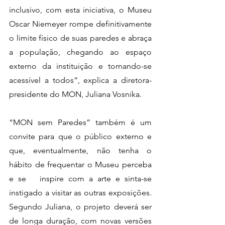
inclusivo, com esta iniciativa, o Museu   
Oscar Niemeyer rompe definitivamente 
o limite físico de suas paredes e abraça   
a população, chegando ao espaço 
externo da instituição e tornando-se   
acessível a todos”, explica a diretora-
presidente do MON, Juliana Vosnika.
“MON sem Paredes” também é um 
convite para que o público externo e   
que, eventualmente, não tenha o 
hábito de frequentar o Museu perceba 
e se   inspire com a arte e sinta-se 
instigado a visitar as outras exposições.   
Segundo Juliana, o projeto deverá ser 
de longa duração, com novas versões   