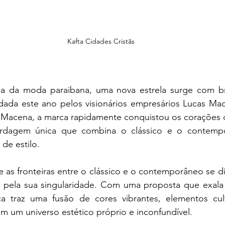
Kafta Cidades Cristãs
a da moda paraibana, uma nova estrela surge com bri
dada este ano pelos visionários empresários Lucas Mac
 Macena, a marca rapidamente conquistou os corações 
dagem única que combina o clássico e o contemp
de estilo.
as fronteiras entre o clássico e o contemporâneo se di
a pela sua singularidade. Com uma proposta que exala
ca traz uma fusão de cores vibrantes, elementos cultu
im um universo estético próprio e inconfundível.