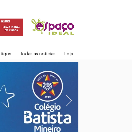
ntigos
Todas as notícias
Loja