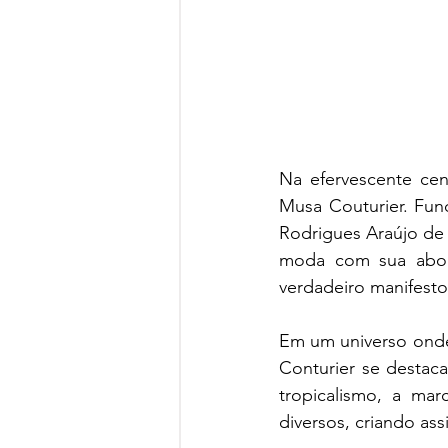
Na efervescente cen
Musa Couturier. Fun
Rodrigues Araújo de
moda com sua abor
verdadeiro manifesto 
Em um universo onde 
Conturier se destac
tropicalismo, a mar
diversos, criando ass