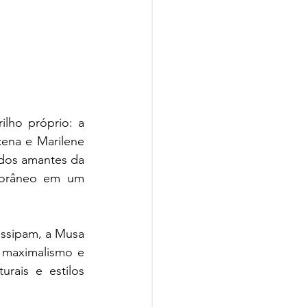
lho próprio: a 
ena e Marilene 
dos amantes da 
orâneo em um 
ssipam, a Musa 
 maximalismo e 
rais e estilos 