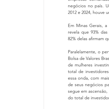
negócios no país. U
2012 e 2024, houve 
Em Minas Gerais, a 
revela que 93% das
82% delas afirmam qu
Paralelamente, o per
Bolsa de Valores Bras
de mulheres investi
total de investidor
essa onda, com mais 
de seus negócios pa
segue em ascensão, c
do total de investido