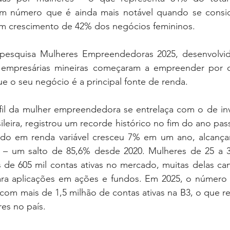
m número que é ainda mais notável quando se conside
um crescimento de 42% dos negócios femininos.
pesquisa Mulheres Empreendedoras 2025, desenvolvida
 empresárias mineiras começaram a empreender por co
e o seu negócio é a principal fonte de renda.
fil da mulher empreendedora se entrelaça com o de inve
ileira, registrou um recorde histórico no fim do ano pa
ndo em renda variável cresceu 7% em um ano, alcança
es – um salto de 85,6% desde 2020. Mulheres de 25 a 3
de 605 mil contas ativas no mercado, muitas delas cana
ra aplicações em ações e fundos. Em 2025, o número d
om mais de 1,5 milhão de contas ativas na B3, o que re
res no país.