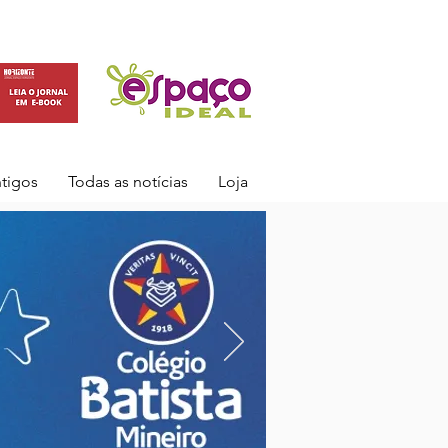
ntigos
Todas as notícias
Loja