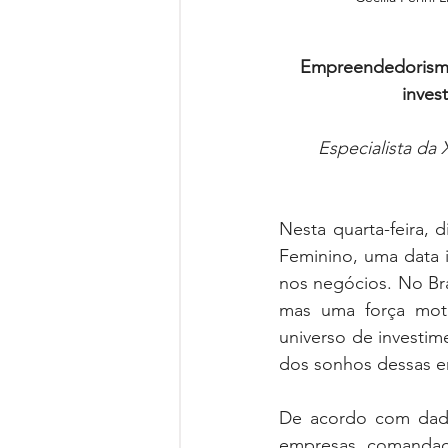
Empreendedorismo
inves
Especialista da
Nesta quarta-feira,
Feminino, uma data i
nos negócios. No Br
mas uma força motr
universo de investi
dos sonhos dessas e
De acordo com dado
empresas comandad