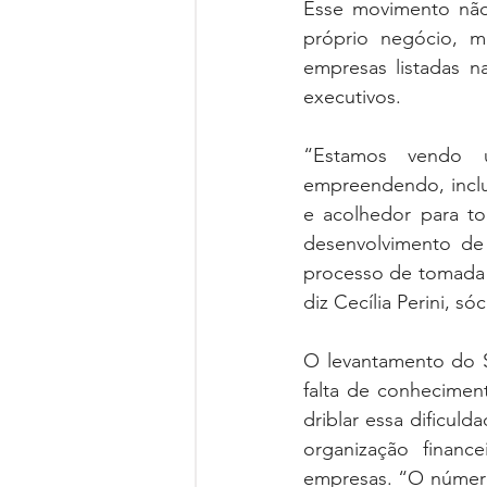
Esse movimento não 
próprio negócio, ma
empresas listadas 
executivos.
“Estamos vendo u
empreendendo, inclu
e acolhedor para to
desenvolvimento de
processo de tomada 
diz Cecília Perini, só
O levantamento do 
falta de conheciment
driblar essa dificuld
organização financ
empresas. “O número