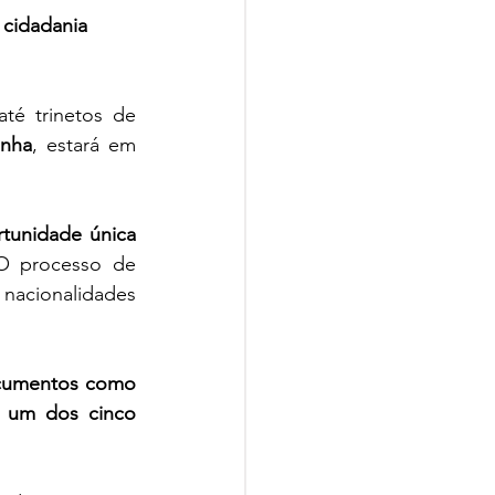
 cidadania
té trinetos de 
anha
, estará em 
tunidade única
O processo de 
nacionalidades 
umentos como 
 um dos cinco 