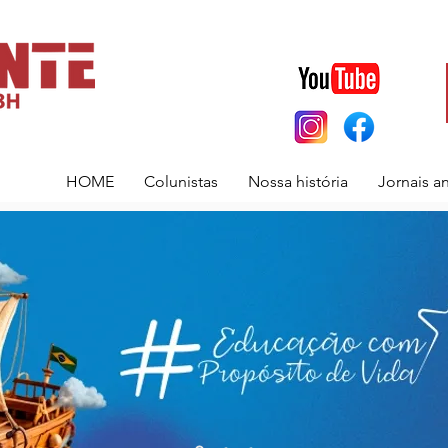
HOME
Colunistas
Nossa história
Jornais a