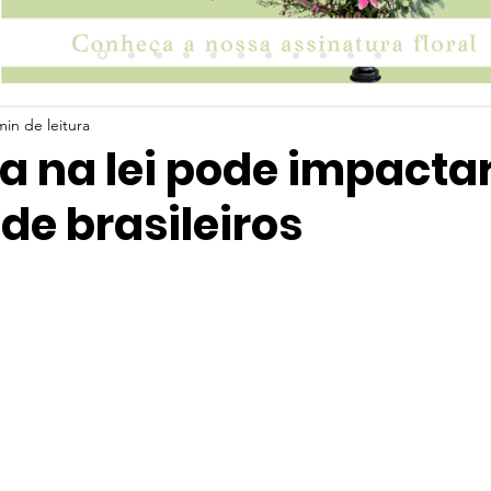
min de leitura
 na lei pode impactar
de brasileiros
 5 estrelas.