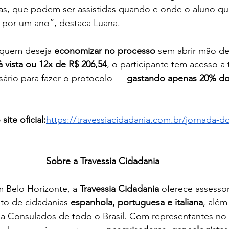
as, que podem ser assistidas quando e onde o aluno qui
 por um ano”, destaca Luana.
 quem deseja 
economizar no processo
 sem abrir mão de
à vista ou 12x de R$ 206,54
, o participante tem acesso a
ário para fazer o protocolo — 
gastando apenas 20% do
site oficial:
https://travessiacidadania.com.br/jornada-d
Sobre a Travessia Cidadania
 Belo Horizonte, a 
Travessia Cidadania
 oferece assesso
to de cidadanias 
espanhola, portuguesa e italiana
, além
o a Consulados de todo o Brasil. Com representantes no B