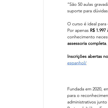
“São 50 aulas gravad
suporte para dúvidas
O curso é ideal para
Por apenas 
R$ 1.997 
conhecimento necess
assessoria completa
.
Inscrições abertas no 
espanhol/
Fundada em 2020, em
para o reconhecimen
administrativos junt