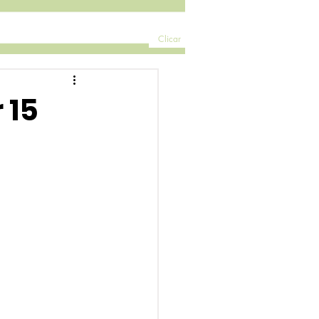
Clicar
 15