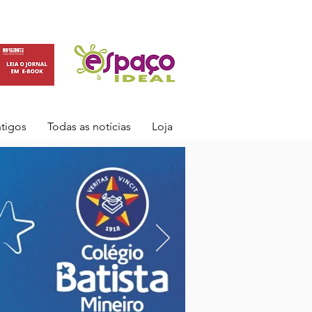
ntigos
Todas as notícias
Loja