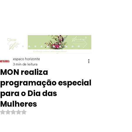
Clicar
espaco horizonte
3 min de leitura
MON realiza
programação especial
para o Dia das
Mulheres
Avaliado com NaN de 5 estrelas.