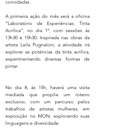
convidadas.
A primeira ação do mês será a oficina 
“Laboratório de Experiências: Tinta 
Acrílica”, no dia 1º, com sessões às 
13h30 e 15h30. Inspirada nas obras da 
artista Leila Pugnaloni, a atividade irá 
explorar as potências da tinta acrílica, 
experimentando diversas formas de 
pintar. 
No dia 8, às 15h, haverá uma visita 
mediada que propõe um roteiro 
exclusivo, com um percurso pelos 
trabalhos de artistas mulheres, em 
exposição no MON, explorando suas 
linguagens e diversidade. 