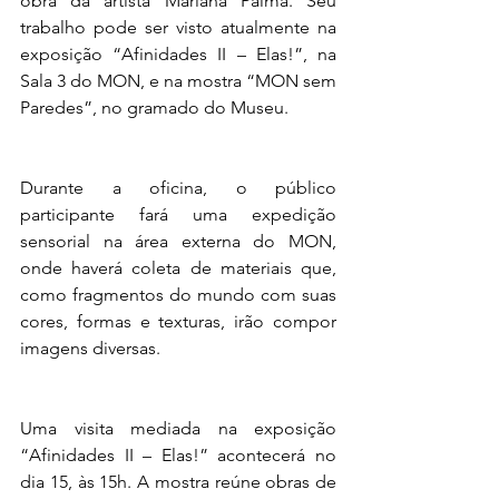
obra da artista Mariana Palma. Seu 
trabalho pode ser visto atualmente na 
exposição “Afinidades II – Elas!”, na 
Sala 3 do MON, e na mostra “MON sem 
Paredes”, no gramado do Museu.
Durante a oficina, o público 
participante fará uma expedição 
sensorial na área externa do MON, 
onde haverá coleta de materiais que, 
como fragmentos do mundo com suas 
cores, formas e texturas, irão compor 
imagens diversas.
Uma visita mediada na exposição 
“Afinidades II – Elas!” acontecerá no 
dia 15, às 15h. A mostra reúne obras de 