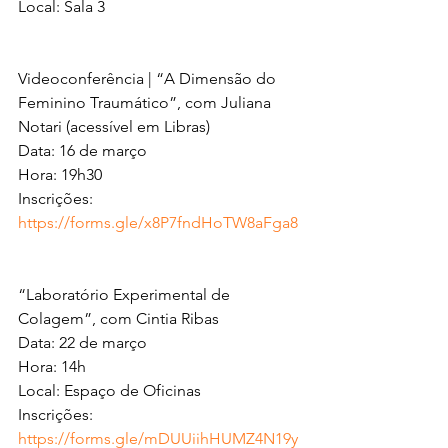
Local: Sala 3
Videoconferência | “A Dimensão do 
Feminino Traumático”, com Juliana 
Notari (acessível em Libras)
Data: 16 de março 
Hora: 19h30
Inscrições: 
https://forms.gle/x8P7fndHoTW8aFga8
“Laboratório Experimental de 
Colagem”, com Cintia Ribas 
Data: 22 de março
Hora: 14h
Local: Espaço de Oficinas
Inscrições: 
https://forms.gle/mDUUiihHUMZ4N19y