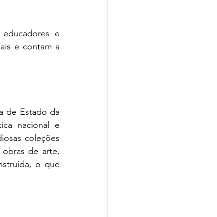
 educadores e 
ais e contam a 
a de Estado da 
ica nacional e 
diosas coleções 
obras de arte, 
truída, o que 