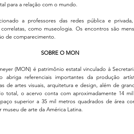
al para a relação com o mundo.
ionado a professores das redes pública e privada,
 correlatas, como museologia. Os encontros são mens
ão de comparecimento.
SOBRE O MON
yer (MON) é patrimônio estatal vinculado à Secretari
ão abriga referenciais importantes da produção artíst
as de artes visuais, arquitetura e design, além de gran
 No total, o acervo conta com aproximadamente 14 mil 
aço superior a 35 mil metros quadrados de área cons
 museu de arte da América Latina.