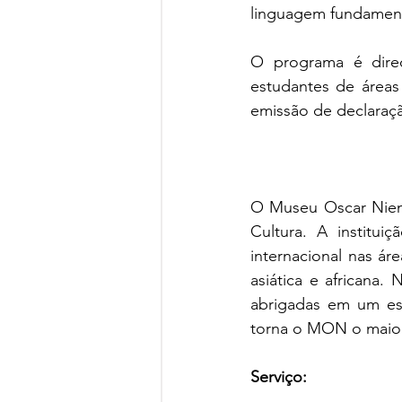
linguagem fundament
O programa é direc
estudantes de áreas
emissão de declaraç
O Museu Oscar Nieme
Cultura. A instituiç
internacional nas áre
asiática e africana.
abrigadas em um esp
torna o MON o maior
Serviço: