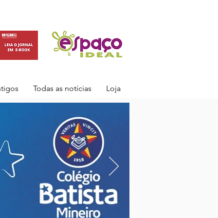
ntigos
Todas as notícias
Loja