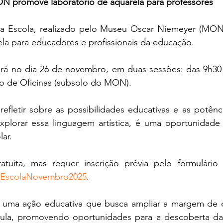
N promove laboratório de aquarela para professores
Escola, realizado pelo Museu Oscar Niemeyer (MON
ela para educadores e profissionais da educação.
erá no dia 26 de novembro, em duas sessões: das 9h30 
ço de Oficinas (subsolo do MON).
fletir sobre as possibilidades educativas e as potência
plorar essa linguagem artística, é uma oportunidade d
ar.
naEscolaNovembro2025
.
uma ação educativa que busca ampliar a margem de di
ula, promovendo oportunidades para a descoberta da 