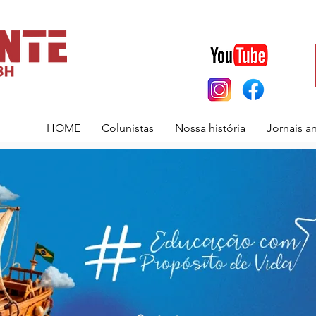
HOME
Colunistas
Nossa história
Jornais a