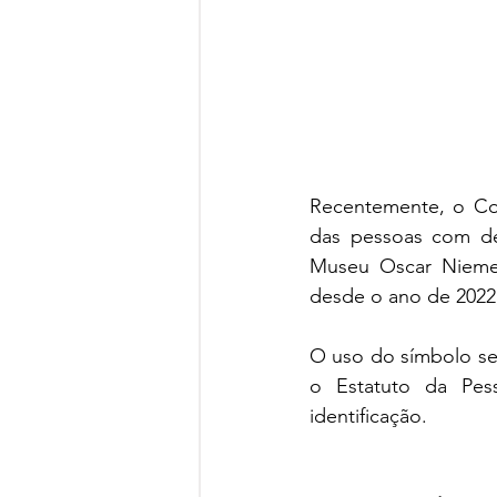
Recentemente, o Cord
das pessoas com def
Museu Oscar Niemeye
desde o ano de 2022
O uso do símbolo se t
o Estatuto da Pes
identificação.