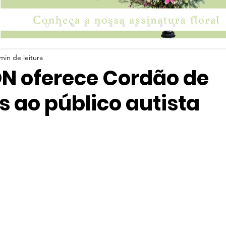
min de leitura
 oferece Cordão de
s ao público autista
 5 estrelas.