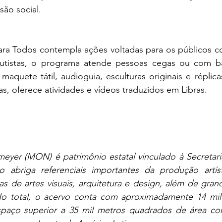
são social.
 Todos contempla ações voltadas para os públicos com
utistas, o programa atende pessoas cegas ou com bai
maquete tátil, audioguia, esculturas originais e réplica
s, oferece atividades e vídeos traduzidos em Libras.
yer (MON) é patrimônio estatal vinculado à Secretari
ão abriga referenciais importantes da produção artíst
as de artes visuais, arquitetura e design, além de gran
 No total, o acervo conta com aproximadamente 14 mil 
aço superior a 35 mil metros quadrados de área cons