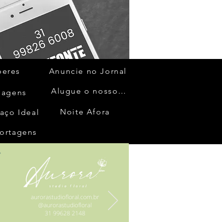
beres
Anuncie no Jornal
Alugue o nosso espaço
gagens
Noite Afora
aço Ideal
ortagens