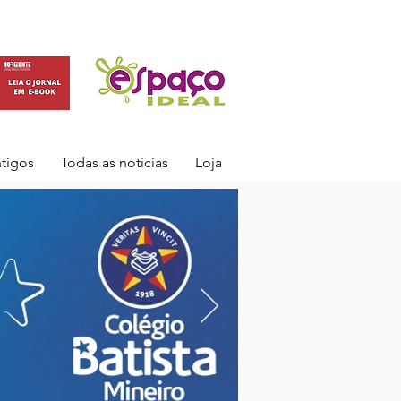
ntigos
Todas as notícias
Loja