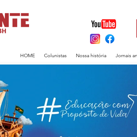
HOME
Colunistas
Nossa história
Jornais a