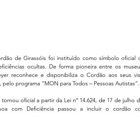
ão de Girassóis foi instituído como símbolo oficial de
iciências ocultas. De forma pioneira entre os museus 
r reconhece e disponibiliza o Cordão aos seus visit
, pelo programa “MON para Todos – Pessoas Autistas”.
ornou oficial a partir da Lei nº 14.624, de 17 de julho 
soa com Deficiência passou a incluir o cordão c