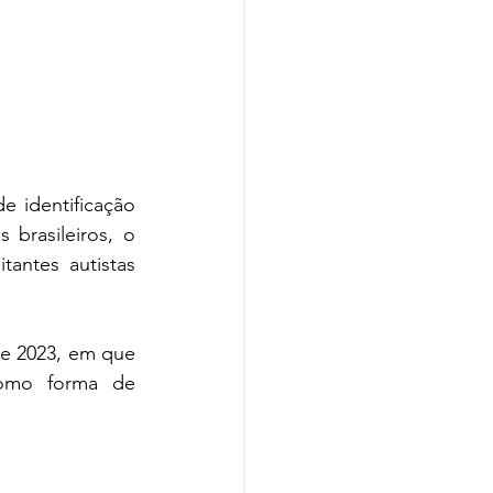
 identificação 
brasileiros, o 
antes autistas 
 
de 2023, em que 
omo forma de 