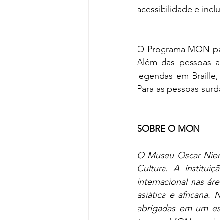
acessibilidade e inclu
O Programa MON para
Além das pessoas a
legendas em Braille, 
Para as pessoas surda
SOBRE O MON
O Museu Oscar Nieme
Cultura. A instituiç
internacional nas áre
asiática e africana.
abrigadas em um esp