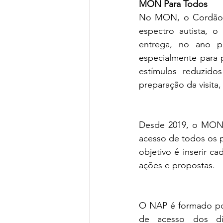
MON Para Todos
No MON, o Cordão d
espectro autista, 
entrega, no ano p
especialmente para 
estímulos reduzido
preparação da visita,
Desde 2019, o MON 
acesso de todos os pú
objetivo é inserir c
ações e propostas.
O NAP é formado por
de acesso dos dif