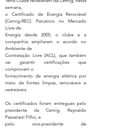
Tênis Clube receberam da Cemig, nesta 
semana,
o Certificado de Energia Renovável 
(Cemig-REC). Parceiros no Mercado 
Livre de
Energia desde 2005, o clube e a 
companhia ampliaram o acordo no 
Ambiente de
Contratação Livre (ACL), que também 
vai garantir certificações que 
comprovam o
fornecimento de energia elétrica por 
meio de fontes limpas, renováveis e 
rastreáveis.
Os certificados foram entregues pelo 
presidente da Cemig, Reynaldo 
Passanezi Filho, e
pelo vice-presidente de 