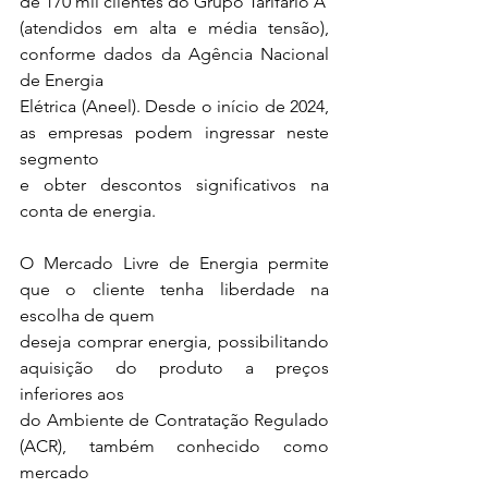
de 170 mil clientes do Grupo Tarifário A
(atendidos em alta e média tensão), 
conforme dados da Agência Nacional 
de Energia
Elétrica (Aneel). Desde o início de 2024, 
as empresas podem ingressar neste 
segmento
e obter descontos significativos na 
conta de energia.
O Mercado Livre de Energia permite 
que o cliente tenha liberdade na 
escolha de quem
deseja comprar energia, possibilitando 
aquisição do produto a preços 
inferiores aos
do Ambiente de Contratação Regulado 
(ACR), também conhecido como 
mercado