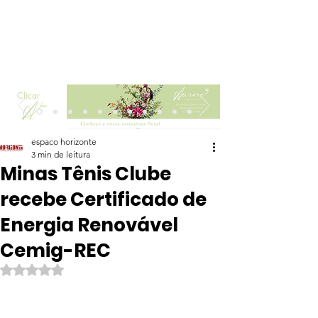
Clicar
espaco horizonte
3 min de leitura
Minas Tênis Clube
recebe Certificado de
Energia Renovável
Cemig-REC
Avaliado com NaN de 5 estrelas.