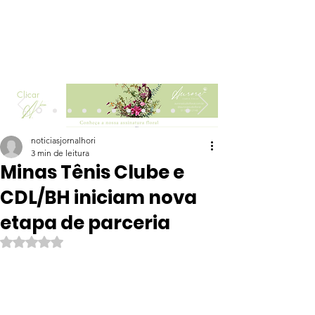
Clicar
noticiasjornalhori
3 min de leitura
Minas Tênis Clube e
CDL/BH iniciam nova
etapa de parceria
Avaliado com NaN de 5 estrelas.