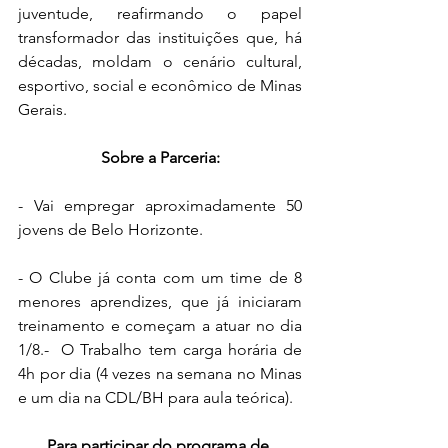
juventude, reafirmando o papel 
transformador das instituições que, há 
décadas, moldam o cenário cultural, 
esportivo, social e econômico de Minas 
Gerais.
Sobre a Parceria:
- Vai empregar aproximadamente 50 
jovens de Belo Horizonte.
- O Clube já conta com um time de 8 
menores aprendizes, que já iniciaram 
treinamento e começam a atuar no dia 
1/8.-  O Trabalho tem carga horária de 
4h por dia (4 vezes na semana no Minas 
e um dia na CDL/BH para aula teórica).
Para participar do programa de 