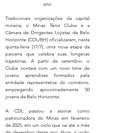
ano.
Tradicionais organizações da capital 
mineira, o Minas Tênis Clube e a 
Câmara de Dirigentes Lojistas de Belo 
Horizonte (CDL/BH) oficializaram, nesta 
quinta-feira (17/7), uma nova etapa da 
parceria que celebra suas longevas 
trajetórias. A partir de setembro, o 
Clube contará com um novo time de 
jovens aprendizes formados pela 
entidade representativa do comércio, 
empregando aproximadamente 50 
jovens de Belo Horizonte.
A CDL passou a assinar como 
patrocinadora do Minas em fevereiro 
de 2025, em um ciclo que vai até o mês 
de dezembro deste ano. Hoje, a união 