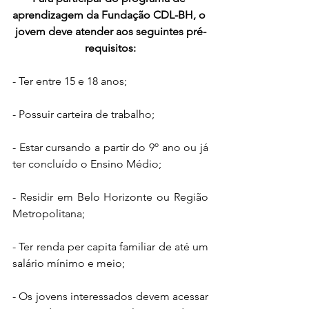
aprendizagem da Fundação CDL-BH, o 
jovem deve atender aos seguintes pré-
requisitos:
- Ter entre 15 e 18 anos;
- Possuir carteira de trabalho;
- Estar cursando a partir do 9º ano ou já 
ter concluído o Ensino Médio;
- Residir em Belo Horizonte ou Região 
Metropolitana;
- Ter renda per capita familiar de até um 
salário mínimo e meio;
- Os jovens interessados devem acessar 