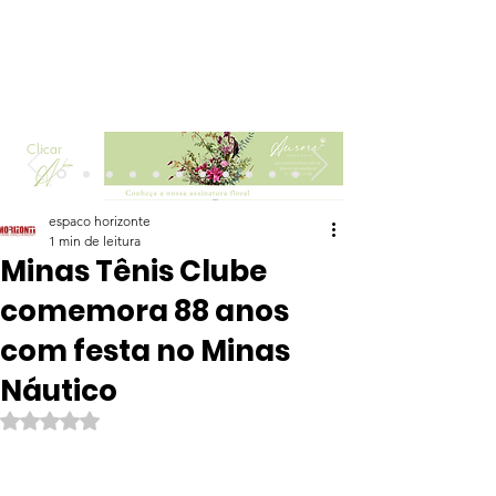
Clicar
espaco horizonte
1 min de leitura
Minas Tênis Clube
comemora 88 anos
com festa no Minas
Náutico
Avaliado com NaN de 5 estrelas.