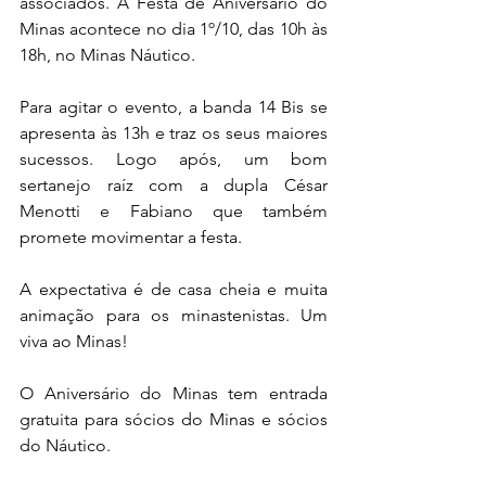
associados. A Festa de Aniversário do 
Minas acontece no dia 1º/10, das 10h às 
18h, no Minas Náutico.
Para agitar o evento, a banda 14 Bis se 
apresenta às 13h e traz os seus maiores 
sucessos. Logo após, um bom 
sertanejo raíz com a dupla César 
Menotti e Fabiano que também 
promete movimentar a festa.
A expectativa é de casa cheia e muita 
animação para os minastenistas. Um 
viva ao Minas!
O Aniversário do Minas tem entrada 
gratuita para sócios do Minas e sócios 
do Náutico.