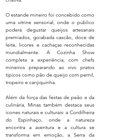
O estande mineiro foi concebido como 
uma vitrine sensorial, onde o público 
poderá degustar queijos artesanais 
premiados, goiabada cascão, doce de 
leite, licores e cachaças reconhecidas 
mundialmente. A Cozinha Show 
completa a experiência, com chefs 
mineiros preparando ao vivo pratos 
típicos como pão de queijo com pernil, 
tropeiro e canjiquinha.
Além da força das festas de peão e da 
culinária, Minas também destaca seus 
ícones naturais e culturais: a Cordilheira 
do Espinhaço, onde a natureza 
encontra a aventura e a cultura se 
transforma em emoção, a Serra da 