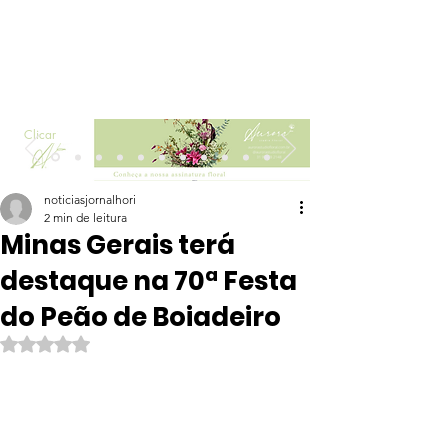
Clicar
noticiasjornalhori
2 min de leitura
Minas Gerais terá
destaque na 70ª Festa
do Peão de Boiadeiro
Avaliado com NaN de 5 estrelas.