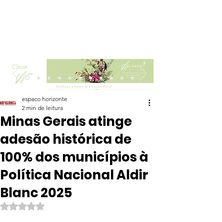
Clicar
espaco horizonte
2 min de leitura
Minas Gerais atinge
adesão histórica de
100% dos municípios à
Política Nacional Aldir
Blanc 2025
Avaliado com NaN de 5 estrelas.