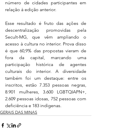
número de cidades participantes em 
relação à edição anterior.
Esse resultado é fruto das ações de 
descentralização promovidas pela 
Secult-MG, que vêm ampliando o 
acesso à cultura no interior. Prova disso 
é que 60,9% das propostas vieram de 
fora da capital, marcando uma 
participação histórica de agentes 
culturais do interior. A diversidade 
também foi um destaque: entre os 
inscritos, estão 7.353 pessoas negras, 
8.901 mulheres, 3.600 LGBTQIAPN+, 
2.609 pessoas idosas, 752 pessoas com 
deficiência e 183 indígenas.
GERAIS DAS MINAS