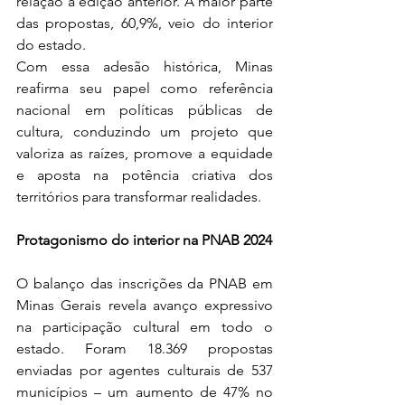
relação à edição anterior. A maior parte 
das propostas, 60,9%, veio do interior 
do estado.
Com essa adesão histórica, Minas 
reafirma seu papel como referência 
nacional em políticas públicas de 
cultura, conduzindo um projeto que 
valoriza as raízes, promove a equidade 
e aposta na potência criativa dos 
territórios para transformar realidades.
Protagonismo do interior na PNAB 2024
O balanço das inscrições da PNAB em 
Minas Gerais revela avanço expressivo 
na participação cultural em todo o 
estado. Foram 18.369 propostas 
enviadas por agentes culturais de 537 
municípios – um aumento de 47% no 