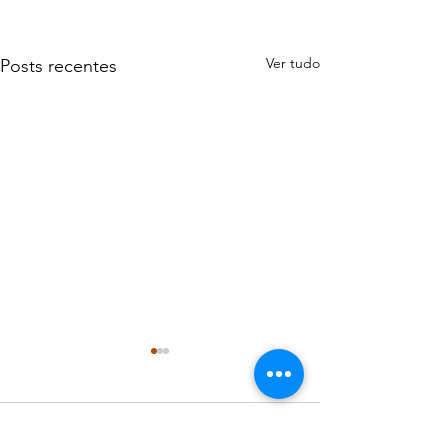
Ver tudo
Posts recentes
Comentários
0.0 / 5 (0)