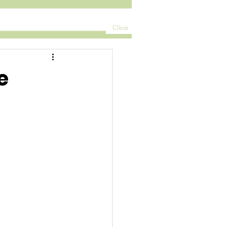
Clicar
e