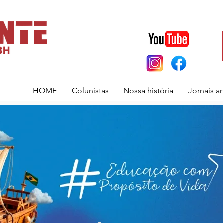
HOME
Colunistas
Nossa história
Jornais a