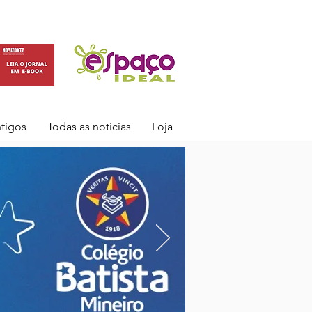
ntigos
Todas as notícias
Loja