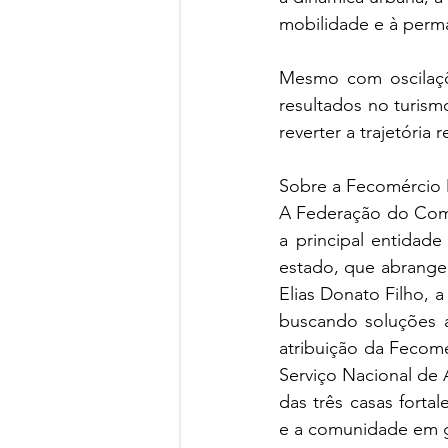
mobilidade e à perma
Mesmo com oscilaçõe
resultados no turismo
reverter a trajetória 
Sobre a Fecomércio
A Federação do Comé
a principal entidade
estado, que abrange 
Elias Donato Filho,
buscando soluções a
atribuição da Fecomé
Serviço Nacional de 
das três casas forta
e a comunidade em ge