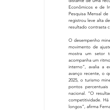
distante de uma rec
Econômicos e de In
Pesquisa Mensal de 
registrou leve alta d
resultado contrasta 
O desempenho mineir
movimento de ajuste
mostra um setor te
acompanha um ritmo p
interno”, avalia a
avanço recente, o qu
2025, o turismo mine
pontos percentuais
nacional. “O resulta
competitividade. Há
longos”, afirma Fern