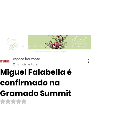
Clicar
espaco horizonte
2 min de leitura
Miguel Falabella é
confirmado na
Gramado Summit
Avaliado com NaN de 5 estrelas.