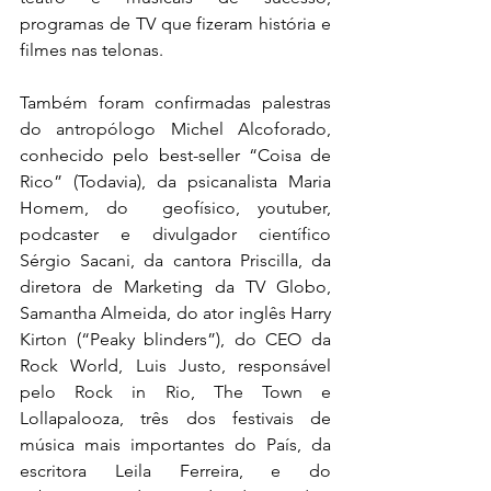
programas de TV que fizeram história e 
filmes nas telonas.
Também foram confirmadas palestras 
do antropólogo Michel Alcoforado, 
conhecido pelo best-seller “Coisa de 
Rico” (Todavia), da psicanalista Maria 
Homem, do  geofísico, youtuber, 
podcaster e divulgador científico 
Sérgio Sacani, da cantora Priscilla, da 
diretora de Marketing da TV Globo, 
Samantha Almeida, do ator inglês Harry 
Kirton (“Peaky blinders”), do CEO da 
Rock World, Luis Justo, responsável 
pelo Rock in Rio, The Town e 
Lollapalooza, três dos festivais de 
música mais importantes do País, da 
escritora Leila Ferreira, e do 