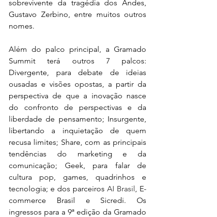
sobrevivente da tragédia dos Andes, 
Gustavo Zerbino, entre muitos outros 
nomes.
Além do palco principal, a Gramado 
Summit terá outros 7 palcos: 
Divergente, para debate de ideias 
ousadas e visões opostas, a partir da 
perspectiva de que a inovação nasce 
do confronto de perspectivas e da 
liberdade de pensamento; Insurgente, 
libertando a inquietação de quem 
recusa limites; Share, com as principais 
tendências do marketing e da 
comunicação; Geek, para falar de 
cultura pop, games, quadrinhos e 
tecnologia; e dos parceiros 
AI Brasil
, E-
commerce Brasil e Sicredi. Os 
ingressos para a 9ª edição da Gramado 