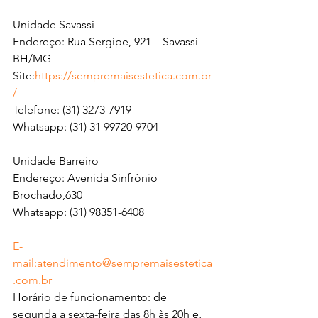
Unidade Savassi
Endereço: Rua Sergipe, 921 – Savassi – 
BH/MG
Site:
https://sempremaisestetica.com.br
/
Telefone: (31) 3273-7919
Whatsapp: (31) 31 99720-9704
Unidade Barreiro
Endereço: Avenida Sinfrônio 
Brochado,630
Whatsapp: (31) 98351-6408
E-
mail:
atendimento@sempremaisestetica
.com.br
Horário de funcionamento: de 
segunda a sexta-feira das 8h às 20h e, 