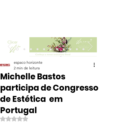
Clicar
espaco horizonte
2 min de leitura
Michelle Bastos
participa de Congresso
de Estética em
Portugal
Avaliado com NaN de 5 estrelas.