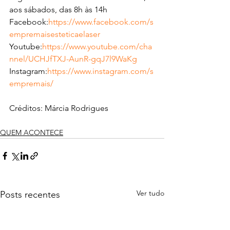
aos sábados, das 8h às 14h
Facebook:
https://www.facebook.com/s
empremaisesteticaelaser
Youtube:
https://www.youtube.com/cha
nnel/UCHJfTXJ-AunR-gqJ7l9WaKg
Instagram:
https://www.instagram.com/s
empremais/
Créditos: Márcia Rodrigues
QUEM ACONTECE
Ver tudo
Posts recentes