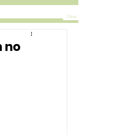
Clicar
m no