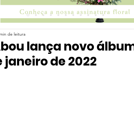
min de leitura
Abou lança novo álbu
e janeiro de 2022
 5 estrelas.