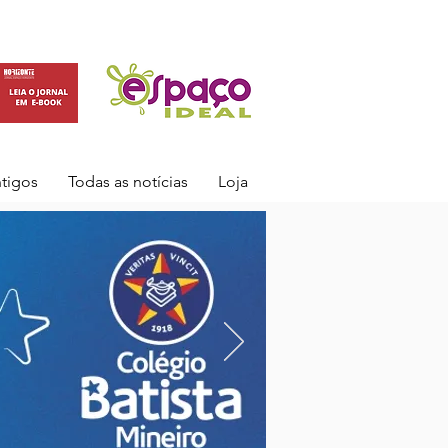
ntigos
Todas as notícias
Loja