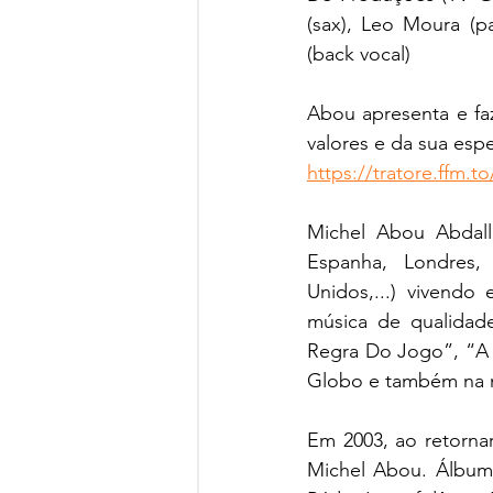
(sax), Leo Moura (pa
(back vocal)
Abou apresenta e faz
valores e da sua espe
https://tratore.ffm.to
Michel Abou Abdalla
Espanha, Londres, 
Unidos,...) vivendo
música de qualidad
Regra Do Jogo”, “A 
Globo e também na n
Em 2003, ao retornar
Michel Abou. Álbum 