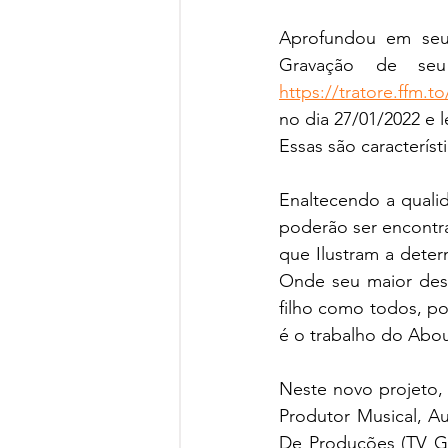
Aprofundou em seus
https://tratore.ffm.to
no dia 27/01/2022 e l
Essas são caracterís
Enaltecendo a qualid
poderão ser encontrad
que Ilustram a dete
Onde seu maior dese
filho como todos, po
é o trabalho do Abou
Neste novo projeto, 
Produtor Musical, Au
De Produções (TV Gl