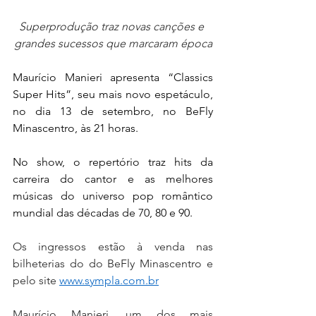
Superprodução traz novas canções e 
grandes sucessos que marcaram época
Maurício Manieri apresenta “Classics 
Super Hits”, seu mais novo espetáculo, 
no dia 13 de setembro, no BeFly 
Minascentro, às 21 horas.
No show, o repertório traz hits da 
carreira do cantor e as melhores 
músicas do universo pop romântico 
mundial das décadas de 70, 80 e 90.
Os ingressos estão à venda nas 
bilheterias do do BeFly Minascentro e 
pelo site 
www.sympla.com.br
Maurício Manieri, um dos mais 