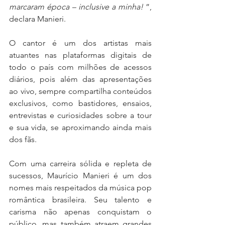
marcaram época – inclusive a minha!
 ”, 
declara Manieri.
O cantor é um dos artistas mais 
atuantes nas plataformas digitais de 
todo o país com milhões de acessos 
diários, pois além das apresentações 
ao vivo, sempre compartilha conteúdos 
exclusivos, como bastidores, ensaios, 
entrevistas e curiosidades sobre a tour 
e sua vida, se aproximando ainda mais 
dos fãs.
Com uma carreira sólida e repleta de 
sucessos, Maurício Manieri é um dos 
nomes mais respeitados da música pop 
romântica brasileira. Seu talento e 
carisma não apenas conquistam o 
público, mas também atraem grandes 