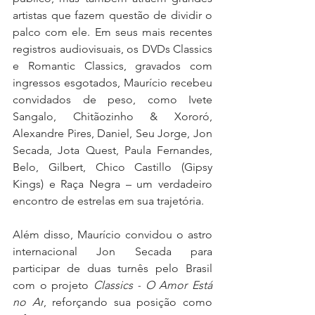
artistas que fazem questão de dividir o 
palco com ele. Em seus mais recentes 
registros audiovisuais, os DVDs Classics 
e Romantic Classics, gravados com 
ingressos esgotados, Maurício recebeu 
convidados de peso, como Ivete 
Sangalo, Chitãozinho & Xororó, 
Alexandre Pires, Daniel, Seu Jorge, Jon 
Secada, Jota Quest, Paula Fernandes, 
Belo, Gilbert, Chico Castillo (Gipsy 
Kings) e Raça Negra – um verdadeiro 
encontro de estrelas em sua trajetória.
Além disso, Maurício convidou o astro 
internacional Jon Secada para 
participar de duas turnês pelo Brasil 
com o projeto 
Classics -
O Amor Está 
no Ar
, reforçando sua posição como 