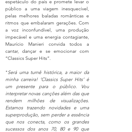
espetáculo do país e promete levar o 
público a uma viagem inesquecível, 
pelas melhores baladas românticas e 
ritmos que embalaram gerações. Com 
a voz inconfundível, uma produção 
impecável e uma energia contagiante, 
Maurício Manieri convida todos a 
cantar, dançar e se emocionar com 
“Classics Super Hits”.
"
Será uma turnê histórica, a maior da 
minha carreira! ‘Classics Super Hits’ é 
um presente para o público. Vou 
interpretar novas canções além das que 
rendem milhões de visualizações. 
Estamos trazendo novidades e uma 
superprodução, sem perder a essência 
que nos conecta, como os grandes 
sucessos dos anos 70, 80 e 90 que 