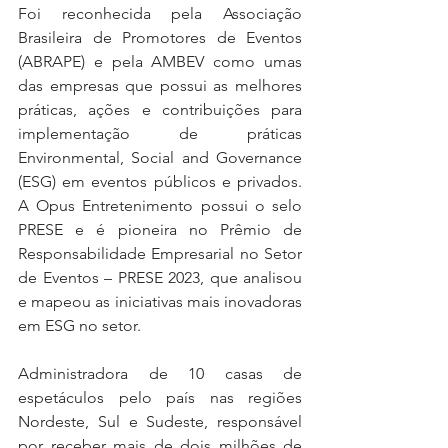
Foi reconhecida pela Associação 
Brasileira de Promotores de Eventos 
(ABRAPE) e pela AMBEV como umas 
das empresas que possui as melhores 
práticas, ações e contribuições para 
implementação de práticas 
Environmental, Social and Governance 
(ESG) em eventos públicos e privados. 
A Opus Entretenimento possui o selo 
PRESE e é pioneira no Prêmio de 
Responsabilidade Empresarial no Setor 
de Eventos – PRESE 2023, que analisou 
e mapeou as iniciativas mais inovadoras 
em ESG no setor.
Administradora de 10 casas de 
espetáculos pelo país nas regiões 
Nordeste, Sul e Sudeste, responsável 
por receber mais de dois milhões de 