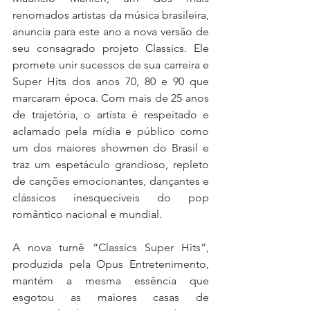
renomados artistas da música brasileira, 
anuncia para este ano a nova versão de 
seu consagrado projeto Classics. Ele 
promete unir sucessos de sua carreira e 
Super Hits dos anos 70, 80 e 90 que 
marcaram época. Com mais de 25 anos 
de trajetória, o artista é respeitado e 
aclamado pela mídia e público como 
um dos maiores showmen do Brasil e 
traz um espetáculo grandioso, repleto 
de canções emocionantes, dançantes e 
clássicos inesquecíveis do pop 
romântico nacional e mundial.
A nova turnê “Classics Super Hits”, 
produzida pela Opus Entretenimento, 
mantém a mesma essência que 
esgotou as maiores casas de 