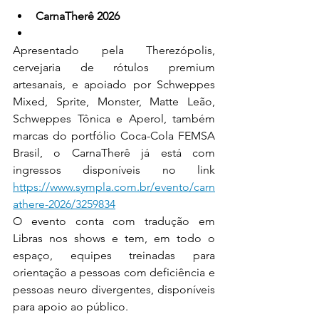
CarnaTherê 2026
Apresentado pela Therezópolis, 
cervejaria de rótulos premium 
artesanais, e apoiado por Schweppes 
Mixed, Sprite, Monster, Matte Leão, 
Schweppes Tônica e Aperol, também 
marcas do portfólio Coca-Cola FEMSA 
Brasil, o CarnaTherê já está com 
ingressos disponíveis no link 
https://www.sympla.com.br/evento/carn
athere-2026/3259834
O evento conta com tradução em 
Libras nos shows e tem, em todo o 
espaço, equipes treinadas para 
orientação a pessoas com deficiência e 
pessoas neuro divergentes, disponíveis 
para apoio ao público.