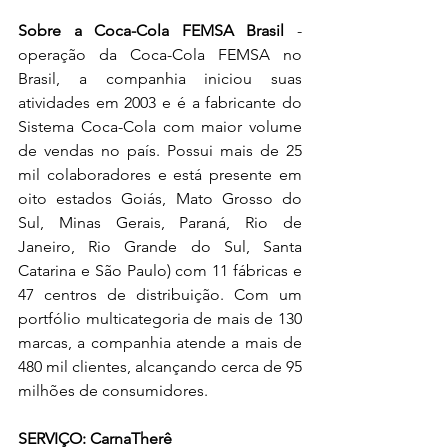
Sobre a Coca-Cola FEMSA Brasil
 - 
operação da Coca-Cola FEMSA no 
Brasil, a companhia iniciou suas 
atividades em 2003 e é a fabricante do 
Sistema Coca-Cola com maior volume 
de vendas no país. Possui mais de 25 
mil colaboradores e está presente em 
oito estados Goiás, Mato Grosso do 
Sul, Minas Gerais, Paraná, Rio de 
Janeiro, Rio Grande do Sul, Santa 
Catarina e São Paulo) com 11 fábricas e 
47 centros de distribuição. Com um 
portfólio multicategoria de mais de 130 
marcas, a companhia atende a mais de 
480 mil clientes, alcançando cerca de 95 
milhões de consumidores.  
SERVIÇO: CarnaTherê