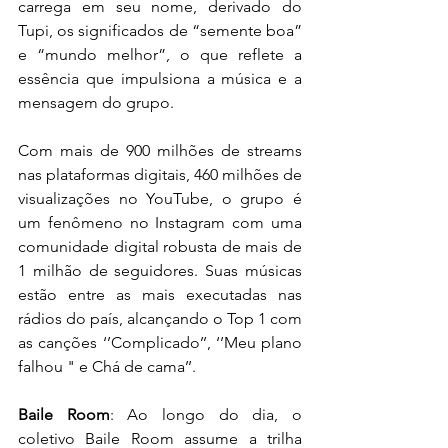
carrega em seu nome, derivado do 
Tupi, os significados de “semente boa” 
e “mundo melhor”, o que reflete a 
essência que impulsiona a música e a 
mensagem do grupo. 
Com mais de 900 milhões de streams 
nas plataformas digitais, 460 milhões de 
visualizações no YouTube, o grupo é 
um fenômeno no Instagram com uma 
comunidade digital robusta de mais de 
1 milhão de seguidores. Suas músicas 
estão entre as mais executadas nas 
rádios do país, alcançando o Top 1 com 
as canções ‘’Complicado’’, ‘’Meu plano 
falhou " e Chá de cama’’.
Baile Room
: Ao longo do dia, o 
coletivo Baile Room assume a trilha 