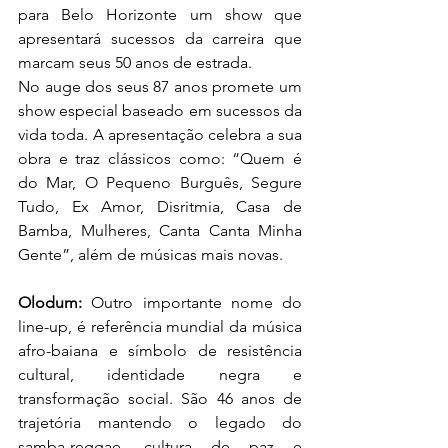
para Belo Horizonte um show que 
apresentará sucessos da carreira que 
marcam seus 50 anos de estrada.
No auge dos seus 87 anos promete um 
show especial baseado em sucessos da 
vida toda. A apresentação celebra a sua 
obra e traz clássicos como: “Quem é 
do Mar, O Pequeno Burguês, Segure 
Tudo, Ex Amor, Disritmia, Casa de 
Bamba, Mulheres, Canta Canta Minha 
Gente”, além de músicas mais novas. 
Olodum:
 Outro importante nome do 
line-up, é referência mundial da música 
afro-baiana e símbolo de resistência 
cultural, identidade negra e 
transformação social. São 46 anos de 
trajetória mantendo o legado do 
samba-reggae, cultura de paz e 