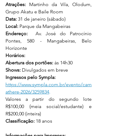
Atrações: 
Martinho da Vila, Olodum, 
Grupo Akatu e Baile Room
Data:
 31 de janeiro (sábado)
Local:
 Parque da Mangabeiras 
Endereço:
Av. José do Patrocínio 
Pontes, 580 - Mangabeiras, 
Belo 
Horizonte 
Horários:
Abertura dos portões:
 às 14h30
Shows:
 Divulgados em breve
Ingressos pelo Sympla: 
https://www.sympla.com.br/evento/carn
athere-2026/3259834
.
Valores a partir do segundo lote 
R$100,00 (meia social/estudante) e 
R$200,00 (inteira)
Classificação:
 18 anos
Informações para Imprensa: