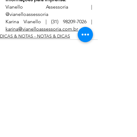
Vianello Assessoria | 
@vianelloassessoria
Karina Vianello | (31) 98209-7026 | 
karina@vianelloassessoria.com.br
DICAS & NOTAS - NOTAS & DICAS
Ver tudo
Posts recentes