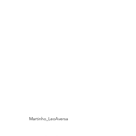
Martinho_LeoAversa