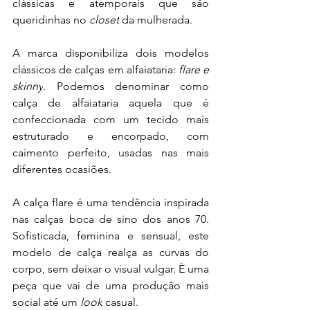
clássicas e atemporais que são 
queridinhas no
 closet
 da mulherada.
A marca disponibiliza dois modelos 
clássicos de calças em alfaiataria: 
flare e 
skinny
. Podemos denominar como 
calça de alfaiataria aquela que é 
confeccionada com um tecido mais 
estruturado e encorpado, com 
caimento perfeito, usadas nas mais 
diferentes ocasiões.
A calça flare é uma tendência inspirada 
nas calças boca de sino dos anos 70. 
Sofisticada, feminina e sensual, este 
modelo de calça realça as curvas do 
corpo, sem deixar o visual vulgar. È uma 
peça que vai de uma produção mais 
social até um 
look
 casual.