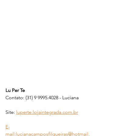
Lu Per Te
Contato: (31) 9 9995.4028 - Luciana
Site: 
luperte.lojaintegrada.com.br
E-
mail:lucianacamposfilgueiras@hotmail.