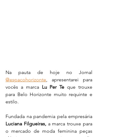
Na pauta de hoje no Jornal 
@espacohorizonte
, apresentarei para 
vocês a marca 
Lu Per Te
 que trouxe 
para Belo Horizonte muito requinte e 
estilo.
Fundada na pandemia pela empresária 
Luciana Filgueiras, 
a marca trouxe para 
o mercado de moda feminina peças 