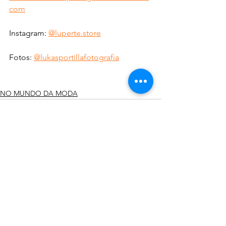
com
Instagram: 
@luperte.store
Fotos: 
@lukasportillafotografia
NO MUNDO DA MODA
Ver tudo
Posts recentes