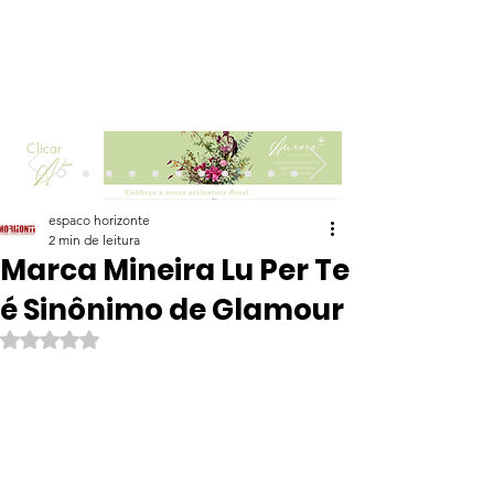
Clicar
espaco horizonte
2 min de leitura
Marca Mineira Lu Per Te
é Sinônimo de Glamour
Avaliado com NaN de 5 estrelas.