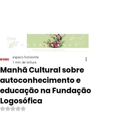
Clicar
espaco horizonte
1 min de leitura
Manhã Cultural sobre
autoconhecimento e
educação na Fundação
Logosófica
Avaliado com NaN de 5 estrelas.