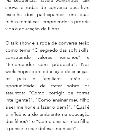
Na sequência, haverá workshops, talk 
shows e rodas de conversa para livre 
escolha dos participantes, em duas 
trilhas temáticas: empreender a própria 
vida e educação de filhos.
O talk show e a roda de conversa terão 
como tema “O segredo das soft skills: 
construindo valores humanos” e 
“Empreender com propósito”. Nos 
workshops sobre educação de crianças, 
os pais e familiares terão a 
oportunidade de tratar sobre os 
assuntos: “Como corrigir de forma 
inteligente?”, “Como ensinar meu filho 
a ser melhor e a fazer o bem?”, “Qual é 
a influência do ambiente na educação 
dos filhos?” e “Como ensinar meu filho 
a pensar e criar defesas mentais?”.