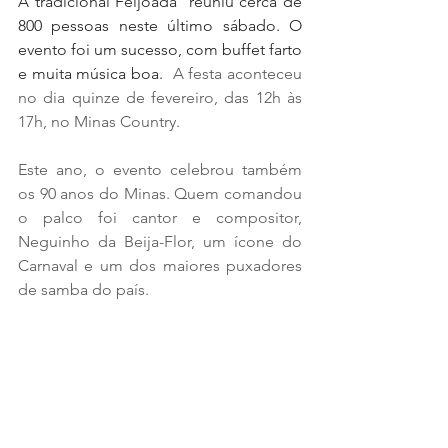
A tradicional Feijoada  reuniu cerca de 
800 pessoas neste último sábado. O 
evento foi um sucesso, com buffet farto 
e muita música boa. 
 A festa aconteceu 
no dia quinze de fevereiro, das 12h às 
17h, no Minas Country.
Este ano, o evento celebrou também 
os 90 anos do Minas. Quem comandou 
o palco foi cantor e compositor, 
Neguinho da Beija-Flor, um ícone do 
Carnaval e um dos maiores puxadores 
de samba do país.