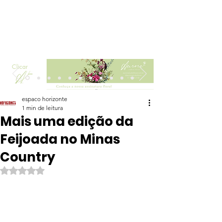
Clicar
espaco horizonte
1 min de leitura
Mais uma edição da
Feijoada no Minas
Country
Avaliado com NaN de 5 estrelas.