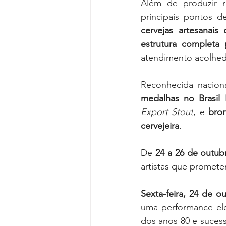
Além de produzir r
principais pontos d
cervejas artesanais
estrutura completa 
atendimento acolhedo
Reconhecida nacion
medalhas no Brasil
Export Stout
, e 
bro
cervejeira
.
De 
24 a 26 de outub
artistas que promete
Sexta-feira, 24 de ou
uma performance elet
dos anos 80 e suces