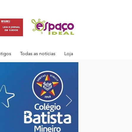
ntigos
Todas as notícias
Loja