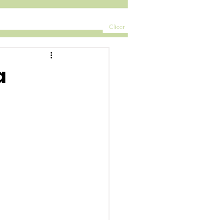
Clicar
a