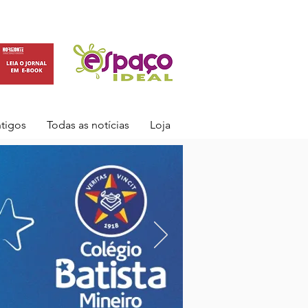
ntigos
Todas as notícias
Loja