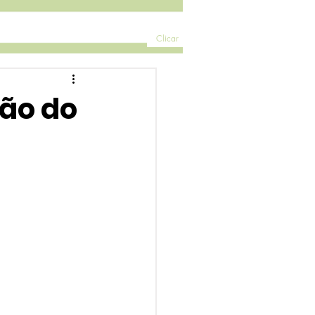
Clicar
ão do