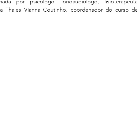
formada por psicólogo, fonoaudiólogo, fisioterapeut
da Thales Vianna Coutinho, coordenador do curso de 