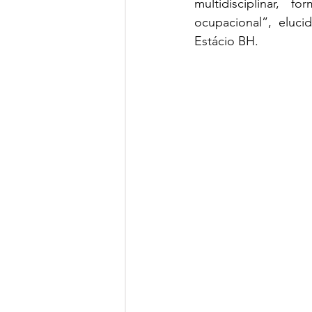
multidisciplinar, 
ocupacional”, eluci
Estácio BH.