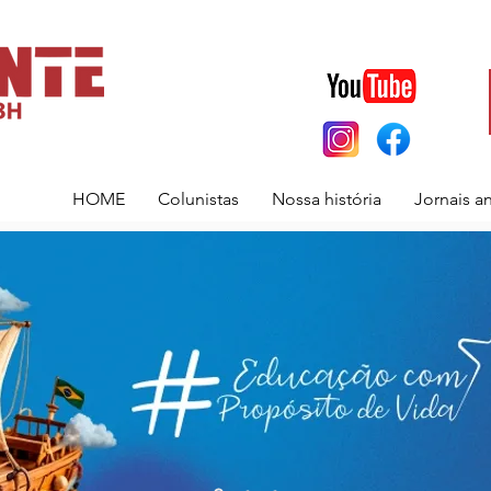
HOME
Colunistas
Nossa história
Jornais a