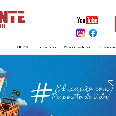
HOME
Colunistas
Nossa história
Jornais a