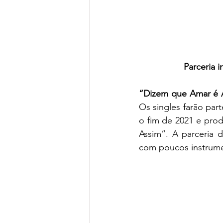
            
“Dizem que Amar é 
Os singles farão par
o fim de 2021 e pro
Assim”. A parceria d
com poucos instrumen