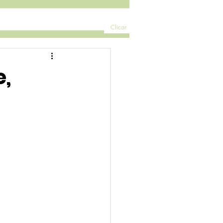
Clicar
e,