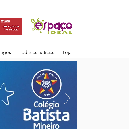
ntigos
Todas as notícias
Loja