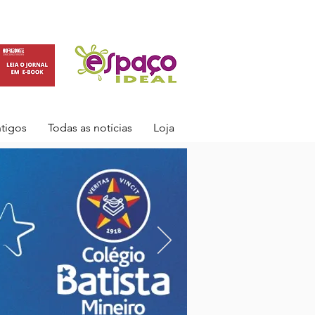
ntigos
Todas as notícias
Loja