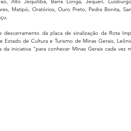
aó, Alto Jequitibá, Barra Longa, Jequeri, Luisburgo
res, Matipó, Oratórios, Ouro Preto, Pedra Bonita, San
çu.
 descerramento da placa de sinalização da Rota Impe
e Estado de Cultura e Turismo de Minas Gerais, Leônida
ia da iniciativa “para conhecer Minas Gerais cada vez m