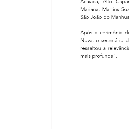
Acaiaca, Alto Capar
Mariana, Martins Soa
São João do Manhua
Após a cerimônia de
Nova, o secretário d
ressaltou a relevânc
mais profunda”.