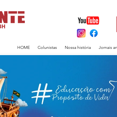
HOME
Colunistas
Nossa história
Jornais a