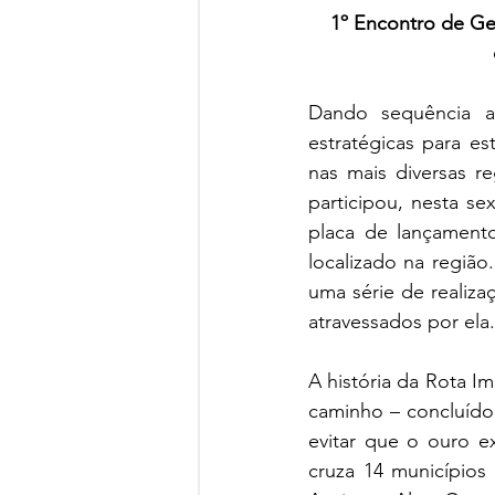
1º Encontro de Ges
Dando sequência a
estratégicas para e
nas mais diversas r
participou, nesta se
placa de lançamento
localizado na região
uma série de realizaç
atravessados por ela.
A história da Rota I
caminho – concluído 
evitar que o ouro ex
cruza 14 municípios