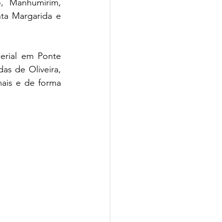
, Manhumirim, 
ta Margarida e 
rial em Ponte 
s de Oliveira, 
ais e de forma 