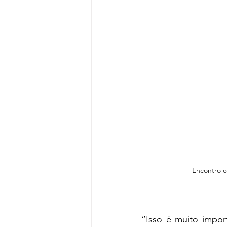
Encontro c
“Isso é muito import