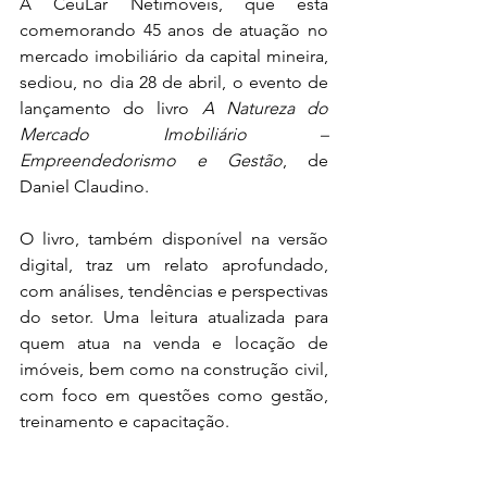
A CéuLar Netimóveis, que está 
comemorando 45 anos de atuação no 
mercado imobiliário da capital mineira, 
sediou, no dia 28 de abril, o evento de 
lançamento do livro 
A Natureza do 
Mercado Imobiliário – 
Empreendedorismo e Gestão
, de 
Daniel Claudino. 
O livro, também disponível na versão 
digital, traz um relato aprofundado, 
com análises, tendências e perspectivas 
do setor. Uma leitura atualizada para 
quem atua na venda e locação de 
imóveis, bem como na construção civil, 
com foco em questões como gestão, 
treinamento e capacitação. 