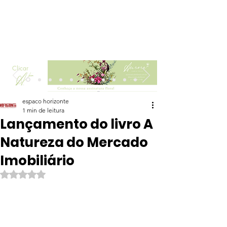
Clicar
espaco horizonte
1 min de leitura
Lançamento do livro A
Natureza do Mercado
Imobiliário
Avaliado com NaN de 5 estrelas.