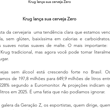
Krug lança sua cerveja Zero
Krug lança sua cerveja Zero
ta da cervejaria  uma tendência clara que estamos ven
, sem glúten, baixíssima em calorias e carboidratos
suaves notas suaves de malte. O mais importante: el
Krug tradicional, mas agora você pode tomar literalme
ugar.
jas sem álcool está crescendo forte no Brasil. O
amos de 197,8 milhões para 649,9 milhões de litros entr
228% segundo a Euromonitor. As projeções indicam q
 litros em 2025. É uma fatia que não podíamos ignorar.
 galera da Geração Z, os esportistas, quem dirige, quem