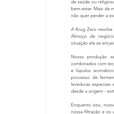
de saúde ou religios
bem-estar. Mais da m
não quer perder a ex
A Krug Zero resolve
Almoço de negócios
situação ela se enca
Nossa produção seg
combinados com tecn
e lúpulos aromático
processo de ferment
leveduras especiais
desde a origem - ev
Enquanto isso, nosso
nossa filtração e os