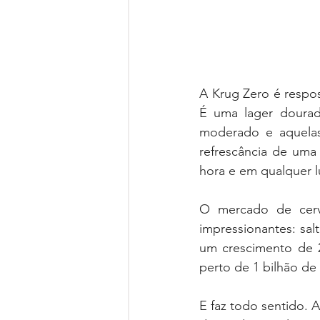
A Krug Zero é respos
É uma lager dourada
moderado e aquelas 
refrescância de uma 
hora e em qualquer l
O mercado de cerve
impressionantes: salt
um crescimento de 
perto de 1 bilhão de
E faz todo sentido. A