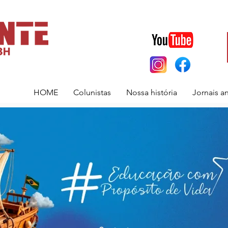
HOME
Colunistas
Nossa história
Jornais a