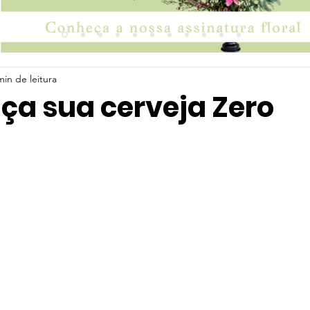
min de leitura
ça sua cerveja Zero
 5 estrelas.