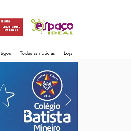
ntigos
Todas as notícias
Loja