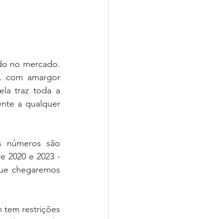
do no mercado. 
, com amargor 
a traz toda a 
nte a qualquer 
s números são 
e 2020 e 2023 - 
ue chegaremos 
 tem restrições 