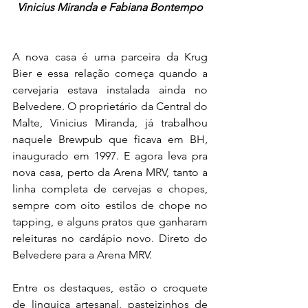
 Vinicius Miranda e Fabiana Bontempo 
A nova casa é uma parceira da Krug 
Bier e essa relação começa quando a 
cervejaria estava instalada ainda no 
Belvedere. O proprietário da Central do 
Malte, Vinicius Miranda, já trabalhou 
naquele Brewpub que ficava em BH, 
inaugurado em 1997. E agora leva pra 
nova casa, perto da Arena MRV, tanto a 
linha completa de cervejas e chopes, 
sempre com oito estilos de chope no 
tapping, e alguns pratos que ganharam 
releituras no cardápio novo. Direto do 
Belvedere para a Arena MRV.
Entre os destaques, estão o croquete 
de linguiça artesanal, pasteizinhos de 