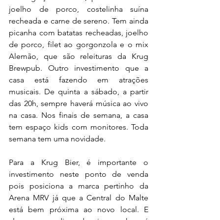
joelho de porco, costelinha suína 
recheada e carne de sereno. Tem ainda 
picanha com batatas recheadas, joelho 
de porco, filet ao gorgonzola e o mix 
Alemão, que são releituras da Krug 
Brewpub. Outro investimento que a 
casa está fazendo em atrações 
musicais. De quinta a sábado, a partir 
das 20h, sempre haverá música ao vivo 
na casa. Nos finais de semana, a casa 
tem espaço kids com monitores. Toda 
semana tem uma novidade.
Para a Krug Bier, é importante o 
investimento neste ponto de venda 
pois posiciona a marca pertinho da 
Arena MRV já que a Central do Malte 
está bem próxima ao novo local. E 