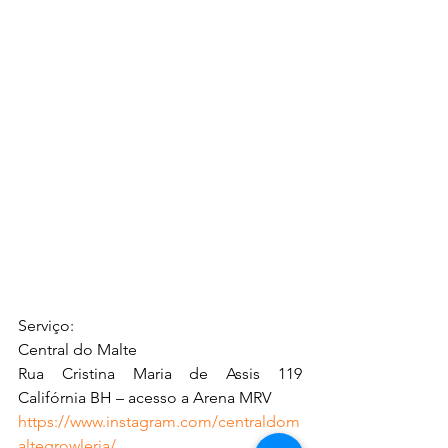
Serviço:
Central do Malte
Rua Cristina Maria de Assis 119 
Califórnia BH – acesso a Arena MRV
https://www.instagram.com/centraldom
altegrowleria/