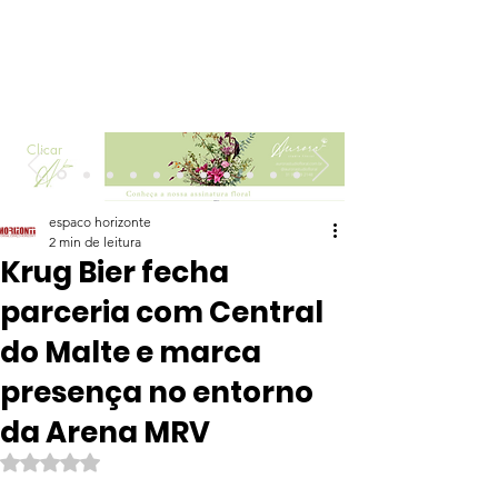
Clicar
espaco horizonte
2 min de leitura
Krug Bier fecha
parceria com Central
do Malte e marca
presença no entorno
da Arena MRV
Avaliado com NaN de 5 estrelas.