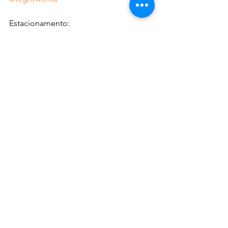
Estacionamento:
45 vagas
Funcionamento:
Terça a sexta 18h às 00h
Sábado 12h às 00h
Domingo 12h às 17h exceto quando 
tiver evento na Arena
Cardápio
https://central-do-malte-
growleria.goomer.app/
DICAS & NOTAS - NOTAS & DICAS