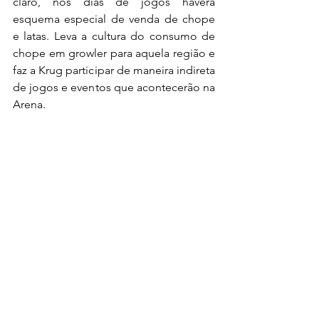
claro, nos dias de jogos haverá 
esquema especial de venda de chope 
e latas. Leva a cultura do consumo de 
chope em growler para aquela região e 
faz a Krug participar de maneira indireta 
de jogos e eventos que acontecerão na 
Arena.