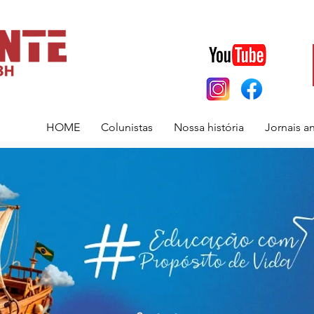
HOME
Colunistas
Nossa história
Jornais a