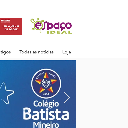
ntigos
Todas as notícias
Loja