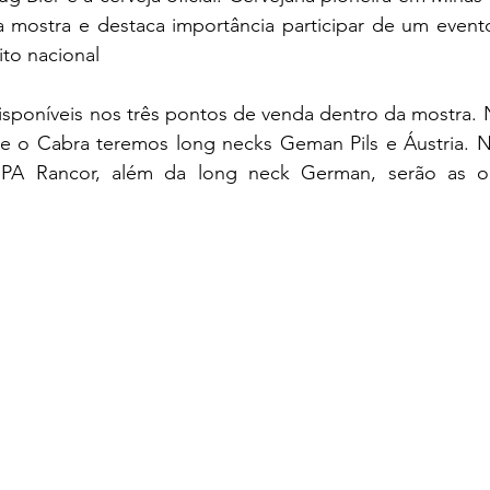
 mostra e destaca importância participar de um evento 
to nacional
disponíveis nos três pontos de venda dentro da mostra. 
e o Cabra teremos long necks Geman Pils e Áustria. No
 IPA Rancor, além da long neck German, serão as o