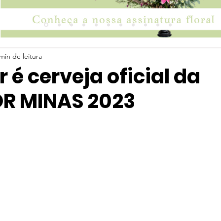
min de leitura
r é cerveja oficial da
R MINAS 2023
 5 estrelas.