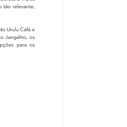
tão relevante, 
No Urulu Café e 
 Jangalito, os 
pções para os 