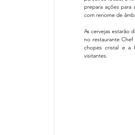
prepara ações para a
com renome de âmbi
As cervejas estarão 
no restaurante Chef 
chopes cristal e a
visitantes.