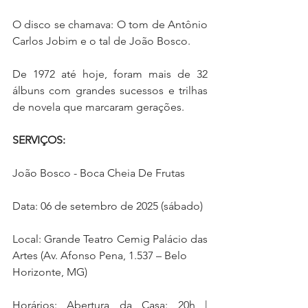
O disco se chamava: O tom de Antônio 
Carlos Jobim e o tal de João Bosco.
De 1972 até hoje, foram mais de 32 
álbuns com grandes sucessos e trilhas 
de novela que marcaram gerações.
SERVIÇOS:
João Bosco - Boca Cheia De Frutas
Data: 06 de setembro de 2025 (sábado)
Local: Grande Teatro Cemig Palácio das 
Artes (Av. Afonso Pena, 1.537 – Belo
Horizonte, MG)
Horários: Abertura da Casa: 20h | 