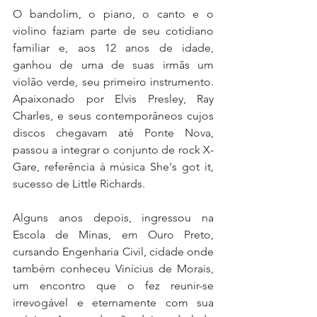
O bandolim, o piano, o canto e o 
violino faziam parte de seu cotidiano 
familiar e, aos 12 anos de idade, 
ganhou de uma de suas irmãs um 
violão verde, seu primeiro instrumento. 
Apaixonado por Elvis Presley, Ray 
Charles, e seus contemporâneos cujos 
discos chegavam até Ponte Nova, 
passou a integrar o conjunto de rock X-
Gare, referência à música She's got it, 
sucesso de Little Richards.
Alguns anos depois, ingressou na 
Escola de Minas, em Ouro Preto, 
cursando Engenharia Civil, cidade onde 
também conheceu Vinícius de Morais, 
um encontro que o fez reunir-se 
irrevogável e eternamente com sua 