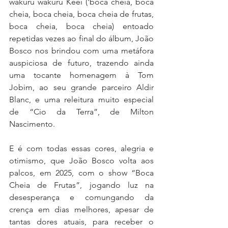
wakuru wakuru Këëi ('boca cheia, boca 
cheia, boca cheia, boca cheia de frutas, 
boca cheia, boca cheia) entoado 
repetidas vezes ao final do álbum, João 
Bosco nos brindou com uma metáfora 
auspiciosa de futuro, trazendo ainda 
uma tocante homenagem à Tom 
Jobim, ao seu grande parceiro Aldir 
Blanc, e uma releitura muito especial 
de “Cio da Terra”, de Milton 
Nascimento.
E é com todas essas cores, alegria e 
otimismo, que João Bosco volta aos 
palcos, em 2025, com o show “Boca 
Cheia de Frutas”, jogando luz na 
desesperança e comungando da 
crença em dias melhores, apesar de 
tantas dores atuais, para receber o 