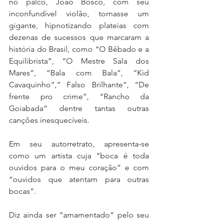
no palco, João Bosco, com seu 
inconfundível violão, tornasse um 
gigante, hipnotizando plateias com 
dezenas de sucessos que marcaram a 
história do Brasil, como “O Bêbado e a 
Equilibrista”, “O Mestre Sala dos 
Mares”, “Bala com Bala”, “Kid 
Cavaquinho”,” Falso Brilhante”, “De 
frente pro crime”, “Rancho da 
Goiabada” dentre tantas outras 
canções inesquecíveis.
Em seu autorretrato, apresenta-se 
como um artista cuja “boca é toda 
ouvidos para o meu coração” e com 
“ouvidos que atentam para outras 
bocas”.
Diz ainda ser “amamentado” pelo seu 