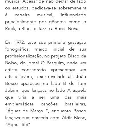
música. Apesar de não deixar de lado 
os estudos, dedicava-se sobremaneira 
à carreira musical, influenciado 
principalmente por gêneros como o 
Rock, o Blues o Jazz e a Bossa Nova.
Em 1972, teve sua primeira gravação 
fonográfica, marco inicial de sua 
profissionalização, no projeto Disco de 
Bolso, do jornal O Pasquim, onde um 
artista consagrado apresentava um 
artista jovem, a ser revelado ali. João 
Bosco apareceu no lado B de Tom 
Jobim, que lançava no lado A aquela 
que viria a ser uma das mais 
emblemáticas canções brasileiras, 
“Águas de Março ”, enquanto Bosco 
lançava sua parceria com Aldir Blanc, 
“Agnus Sei”