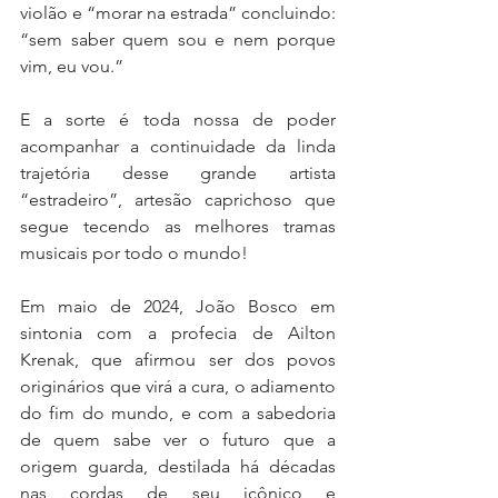
violão e “morar na estrada” concluindo: 
“sem saber quem sou e nem porque 
vim, eu vou.”
E a sorte é toda nossa de poder 
acompanhar a continuidade da linda 
trajetória desse grande artista 
“estradeiro”, artesão caprichoso que 
segue tecendo as melhores tramas 
musicais por todo o mundo!
Em maio de 2024, João Bosco em 
sintonia com a profecia de Ailton 
Krenak, que afirmou ser dos povos 
originários que virá a cura, o adiamento 
do fim do mundo, e com a sabedoria 
de quem sabe ver o futuro que a 
origem guarda, destilada há décadas 
nas cordas de seu icônico e 