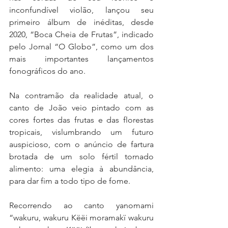
inconfundível violão, lançou seu 
primeiro álbum de inéditas, desde 
2020, “Boca Cheia de Frutas”, indicado 
pelo Jornal “O Globo”, como um dos 
mais importantes lançamentos 
fonográficos do ano.
Na contramão da realidade atual, o 
canto de João veio pintado com as 
cores fortes das frutas e das florestas 
tropicais, vislumbrando um futuro 
auspicioso, com o anúncio de fartura 
brotada de um solo fértil tornado 
alimento: uma elegia à abundância, 
para dar fim a todo tipo de fome.
Recorrendo ao canto yanomami 
“wakuru, wakuru Këëi moramakï wakuru 