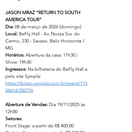
JASON MRAZ “RETURN TO SOUTH 
AMERICA TOUR” 
Dia:
 08 de março de 2026 (domingo)
Local:
 BeFly Hall - Av. Nossa Sra. do 
Carmo, 230 - Savassi, Belo Horizonte / 
MG
Horários:
 Abertura da casa: 17h30 | 
Show: 19h30
Ingressos:
 Na bilheteria do BeFly Hall e 
pelo site Sympla: 
https://bileto.sympla.com.br/event/113
566/d/350776
Abertura de Vendas:
 Dia 19/11/2025 às 
12h00
Setores:
Front Stage: a partir de R$ 400,00