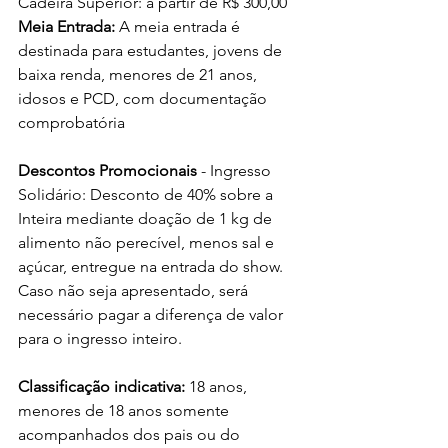
Cadeira Superior: a partir de R$ 300,00
Meia Entrada: 
A meia entrada é 
destinada para estudantes, jovens de 
baixa renda, menores de 21 anos, 
idosos e PCD, com documentação 
comprobatória 
Descontos Promocionais
 - Ingresso 
Solidário: Desconto de 40% sobre a 
Inteira mediante doação de 1 kg de 
alimento não perecível, menos sal e 
açúcar, entregue na entrada do show. 
Caso não seja apresentado, será 
necessário pagar a diferença de valor 
para o ingresso inteiro.
Classificação indicativa:
 18 anos, 
menores de 18 anos somente 
acompanhados dos pais ou do 