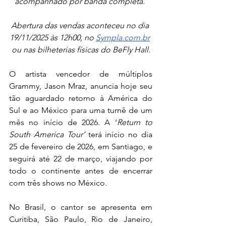
acompanhado por banda completa. 
Abertura das vendas aconteceu no dia 
19/11/2025 às 12h00, no 
Sympla.com.br
ou nas bilheterias físicas do BeFly Hall.
O artista vencedor de múltiplos 
Grammy, Jason Mraz, anuncia hoje seu 
tão aguardado retorno à América do 
Sul e ao México para uma turnê de um 
mês no início de 2026. A ‘
Return to 
South America Tour’ 
terá início no dia 
25 de fevereiro de 2026, em Santiago, e 
seguirá até 22 de março, viajando por 
todo o continente antes de encerrar 
com três shows no México. 
No Brasil, o cantor se apresenta em 
Curitiba, São Paulo, Rio de Janeiro, 