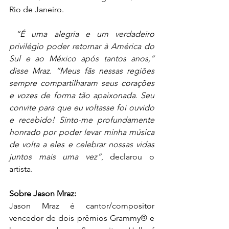
Rio de Janeiro.
“É uma alegria e um verdadeiro 
privilégio poder retornar à América do 
Sul e ao México após tantos anos,” 
disse Mraz. “Meus fãs nessas regiões 
sempre compartilharam seus corações 
e vozes de forma tão apaixonada. Seu 
convite para que eu voltasse foi ouvido 
e recebido! Sinto-me profundamente 
honrado por poder levar minha música 
de volta a eles e celebrar nossas vidas 
juntos mais uma vez”
, declarou o 
artista. 
Sobre Jason Mraz: 
Jason Mraz é cantor/compositor 
vencedor de dois prêmios Grammy® e 