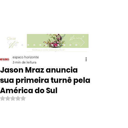
Clicar
espaco horizonte
3 min de leitura
Jason Mraz anuncia
sua primeira turnê pela
América do Sul
Avaliado com NaN de 5 estrelas.