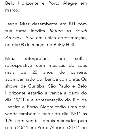
Belo Horizonte e Porto Alegre em 
março.
Jason Mraz desembarca em BH com 
sua turnê inédita 
Return to South 
America Tour 
em única apresentação, 
no dia 08 de março, no BeFly Hall.
Mraz interpretará um setlist 
retrospectivo com músicas de seus 
mais de 20 anos de carreira, 
acompanhado por banda completa. Os 
shows de Curitiba, São Paulo e Belo 
Horizonte estarão à venda a partir do 
dia 19/11 e a apresentação do Rio de 
Janeiro e Porto Alegre terão uma pré-
venda também a partir do dia 19/11 às 
12h, com vendas gerais marcadas para 
o dia 20/11 em Porto Alegre e 21/11 no 