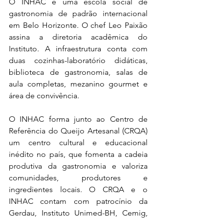
O INHAC é uma escola social de 
gastronomia de padrão internacional 
em Belo Horizonte. O chef Leo Paixão 
assina a diretoria acadêmica do 
Instituto. A infraestrutura conta com 
duas cozinhas-laboratório didáticas, 
biblioteca de gastronomia, salas de 
aula completas, mezanino gourmet e 
área de convivência.
O INHAC forma junto ao Centro de 
Referência do Queijo Artesanal (CRQA) 
um centro cultural e educacional 
inédito no país, que fomenta a cadeia 
produtiva da gastronomia e valoriza 
comunidades, produtores e 
ingredientes locais. O CRQA e o 
INHAC contam com patrocínio da 
Gerdau, Instituto Unimed-BH, Cemig, 