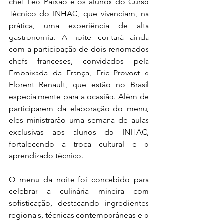
chef Léo Paixão e os alunos do Curso 
Técnico do INHAC, que vivenciam, na 
prática, uma experiência de alta 
gastronomia. A noite contará ainda 
com a participação de dois renomados 
chefs franceses, convidados pela 
Embaixada da França, Eric Provost e 
Florent Renault, que estão no Brasil 
especialmente para a ocasião. Além de 
participarem da elaboração do menu, 
eles ministrarão uma semana de aulas 
exclusivas aos alunos do INHAC, 
fortalecendo a troca cultural e o 
aprendizado técnico.
O menu da noite foi concebido para 
celebrar a culinária mineira com 
sofisticação, destacando ingredientes 
regionais, técnicas contemporâneas e o 