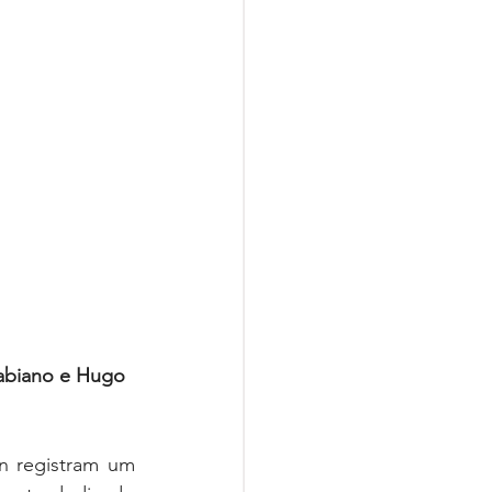
abiano e Hugo 
 registram um 