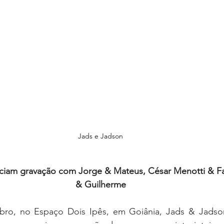
Jads e Jadson
ciam gravação com Jorge & Mateus, César Menotti & F
& Guilherme
bro, no Espaço Dois Ipês, em Goiânia, Jads & Jadson