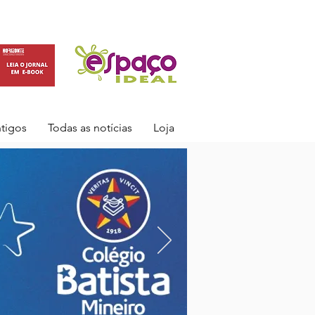
ntigos
Todas as notícias
Loja