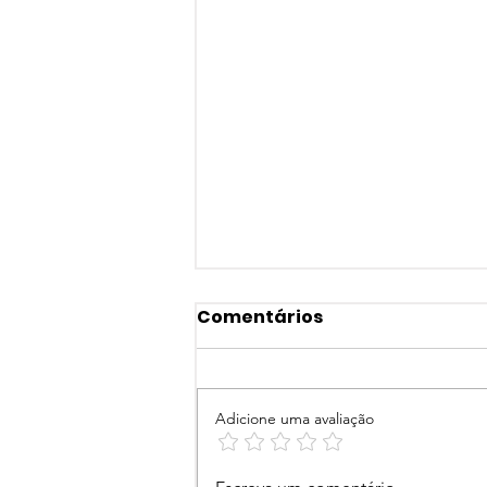
Comentários
Adicione uma avaliação
Festival Ruydstock