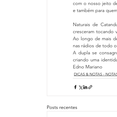
com o nosso jeito d
e também para quem 
Naturais de Catand
cresceram tocando vi
Ao longo de mais de
nas rádios de todo o
A dupla se consagr
criando uma identid
Edno Mariano
DICAS & NOTAS - NOTA
Posts recentes