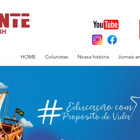
HOME
Colunistas
Nossa história
Jornais a