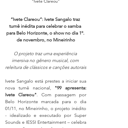
“Ivete Clareou”
“Ivete Clareou”: Ivete Sangalo traz 
turnê inédita para celebrar o samba 
para Belo Horizonte, o show no dia 1º. 
de novembro, no Mineirinho
O projeto traz uma experiência 
imersiva no gênero musical, com 
releitura de clássicos e canções autorais
Ivete Sangalo está prestes a iniciar sua 
nova turnê nacional, 
"99 apresenta: 
Ivete Clareou"
. Com passagem por 
Belo Horizonte marcada para o dia 
01/11, no Mineirinho, o projeto inédito 
- idealizado e executado por Super 
Sounds e IESSI Entertainment – celebra 