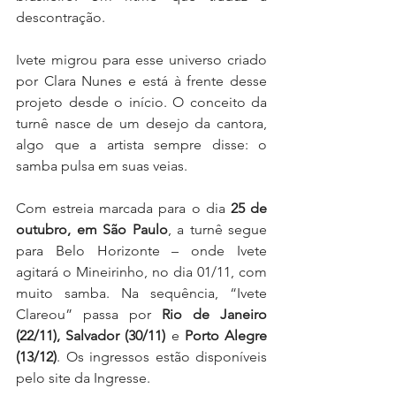
descontração.
Ivete migrou para esse universo criado 
por Clara Nunes e está à frente desse 
projeto desde o início. O conceito da 
turnê nasce de um desejo da cantora, 
algo que a artista sempre disse: o 
samba pulsa em suas veias. 
Com estreia marcada para o dia 
25 de 
outubro, em São Paulo
, a turnê segue 
para Belo Horizonte – onde Ivete 
agitará o Mineirinho, no dia 01/11, com 
muito samba. Na sequência, “Ivete 
Clareou” passa por 
Rio de Janeiro 
(22/11), Salvador (30/11)
 e 
Porto Alegre 
(13/12)
. Os ingressos estão disponíveis 
pelo site da Ingresse.