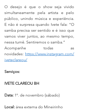
O desejo é que o show seja vivido 
simultaneamente pela artista e pelo 
público, unindo música e experiência. 
E não é surpresa quando Ivete fala: “O 
samba precisa ser sentido e é isso que 
vamos viver juntos, ao mesmo tempo, 
nessa turnê. Sentiremos o samba.”
Acompanhe todas as 
novidades: 
https://www.instagram.com/
iveteclareou/
Serviços:
IVETE CLAREOU BH
Data:
 1º. de novembro (sábado)
Local:
 área externa do Mineirinho