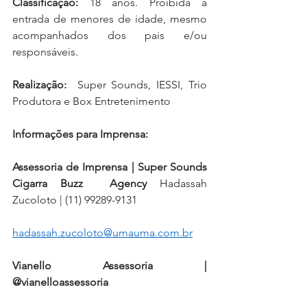
Classificação:
 18 anos. Proibida a 
entrada de menores de idade, mesmo 
acompanhados dos pais e/ou 
responsáveis. 
Realização:
  Super Sounds, IESSI, Trio 
Produtora e Box Entretenimento
Informações para Imprensa:
Assessoria de Imprensa | Super Sounds 
Cigarra Buzz  Agency 
Hadassah 
Zucoloto | (11) 99289-9131
hadassah.zucoloto@umauma.com.br
Vianello Assessoria | 
@vianelloassessoria