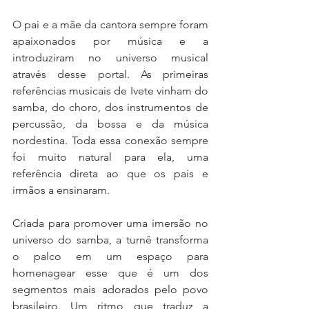
O pai e a mãe da cantora sempre foram 
apaixonados por música e a 
introduziram no universo musical 
através desse portal. As primeiras 
referências musicais de Ivete vinham do 
samba, do choro, dos instrumentos de 
percussão, da bossa e da música 
nordestina. Toda essa conexão sempre 
foi muito natural para ela, uma 
referência direta ao que os pais e 
irmãos a ensinaram.
Criada para promover uma imersão no 
universo do samba, a turnê transforma 
o palco em um espaço para 
homenagear esse que é um dos 
segmentos mais adorados pelo povo 
brasileiro. Um ritmo que traduz a 