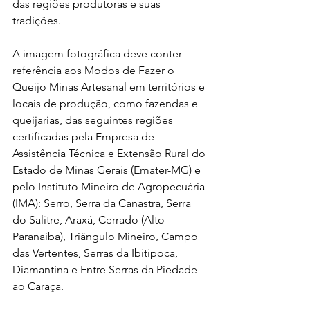
das regiões produtoras e suas 
tradições. 
A imagem fotográfica deve conter 
referência aos Modos de Fazer o 
Queijo Minas Artesanal em territórios e 
locais de produção, como fazendas e 
queijarias, das seguintes regiões 
certificadas pela Empresa de 
Assistência Técnica e Extensão Rural do 
Estado de Minas Gerais (Emater-MG) e 
pelo Instituto Mineiro de Agropecuária 
(IMA): Serro, Serra da Canastra, Serra 
do Salitre, Araxá, Cerrado (Alto 
Paranaíba), Triângulo Mineiro, Campo 
das Vertentes, Serras da Ibitipoca, 
Diamantina e Entre Serras da Piedade 
ao Caraça.