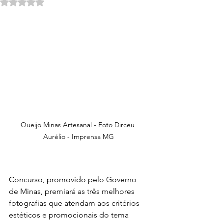
Avaliado com NaN de 5 estrelas.
Queijo Minas Artesanal - Foto Dirceu 
Aurélio - Imprensa MG
Concurso, promovido pelo Governo 
de Minas, premiará as três melhores 
fotografias que atendam aos critérios 
estéticos e promocionais do tema 