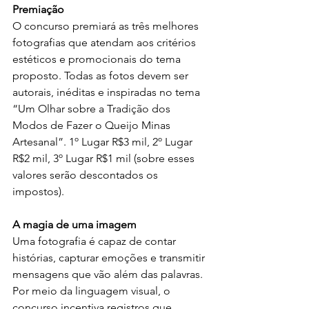
Premiação
O concurso premiará as três melhores 
fotografias que atendam aos critérios 
estéticos e promocionais do tema 
proposto. Todas as fotos devem ser 
autorais, inéditas e inspiradas no tema 
“Um Olhar sobre a Tradição dos 
Modos de Fazer o Queijo Minas 
Artesanal”. 1º Lugar R$3 mil, 2º Lugar 
R$2 mil, 3º Lugar R$1 mil (sobre esses 
valores serão descontados os 
impostos).
A magia de uma imagem
Uma fotografia é capaz de contar 
histórias, capturar emoções e transmitir 
mensagens que vão além das palavras. 
Por meio da linguagem visual, o 
concurso incentiva registros que 