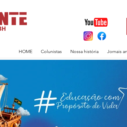
HOME
Colunistas
Nossa história
Jornais a