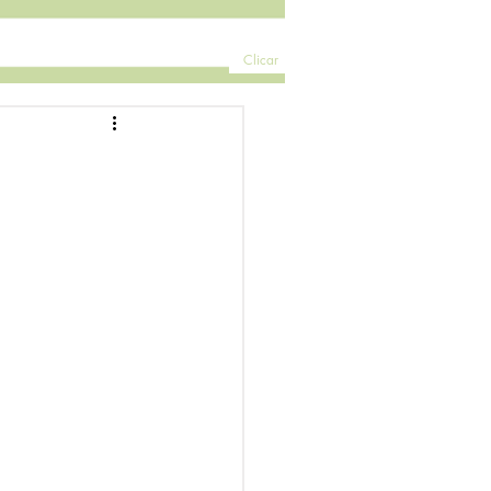
Clicar