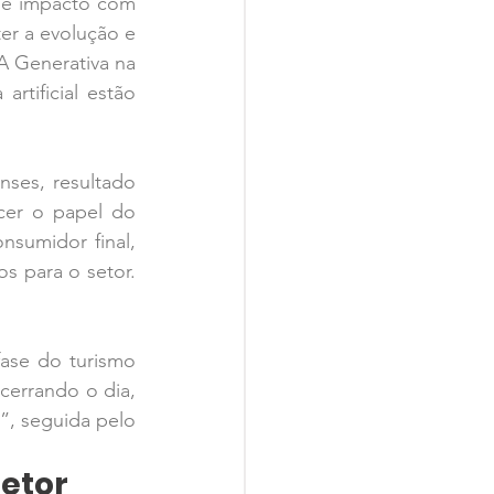
 e impacto com 
r a evolução e 
 Generativa na 
rtificial estão 
nses, resultado 
cer o papel do 
sumidor final, 
 para o setor. 
ase do turismo 
cerrando o dia, 
”, seguida pelo 
etor 