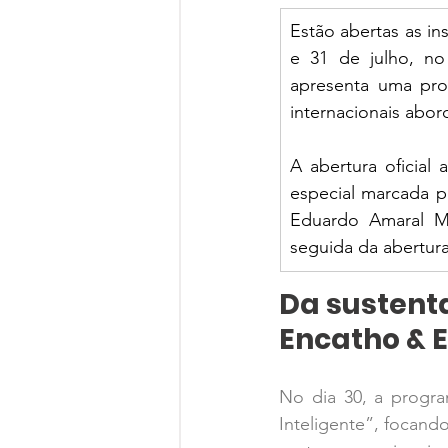
Estão abertas as in
e 31 de julho, no
apresenta uma prog
internacionais abor
A abertura oficial
especial marcada p
Eduardo Amaral Mo
seguida da abertura
Da sustenta
Encatho & E
No dia 30, a progra
Inteligente”, focando