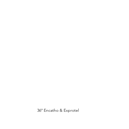
36º Encatho & Exprotel