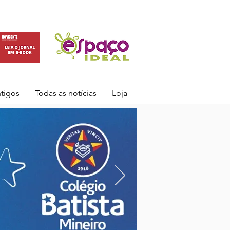
ntigos
Todas as notícias
Loja